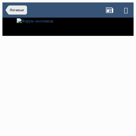
Легавые