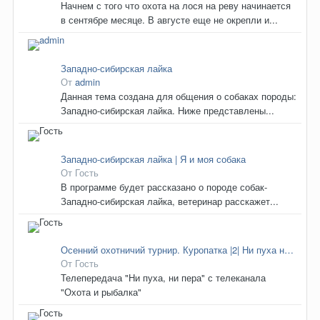
Начнем с того что охота на лося на реву начинается
в сентябре месяце. В августе еще не окрепли и...
Западно-сибирская лайка
От
admin
Данная тема создана для общения о собаках породы:
Западно-сибирская лайка. Ниже представлены...
Западно-сибирская лайка | Я и моя собака
От Гость
В программе будет рассказано о породе собак-
Западно-сибирская лайка, ветеринар расскажет...
Осенний охотничий турнир. Куропатка |2| Ни пуха ни пера
От Гость
Телепередача "Ни пуха, ни пера" с телеканала
"Охота и рыбалка"