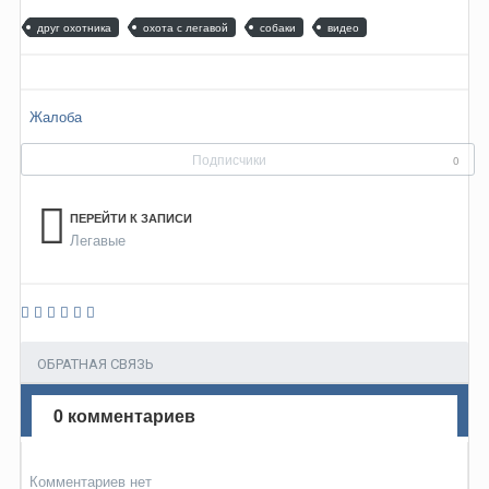
друг охотника
охота с легавой
собаки
видео
Жалоба
Подписчики
0
ПЕРЕЙТИ К ЗАПИСИ
Легавые
ОБРАТНАЯ СВЯЗЬ
0 комментариев
Комментариев нет