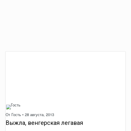
От Гость •
28 августа, 2013
Выжла, венгерская легавая