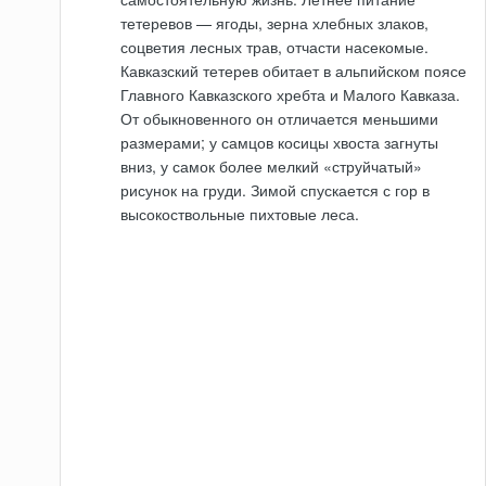
тетеревов — ягоды, зерна хлебных злаков,
соцветия лесных трав, отчасти насекомые.
Кавказский тетерев обитает в альпийском поясе
Главного Кавказского хребта и Малого Кавказа.
От обыкновенного он отличается меньшими
размерами; у самцов косицы хвоста загнуты
вниз, у самок более мелкий «струйчатый»
рисунок на груди. Зимой спускается с гор в
высокоствольные пихтовые леса.