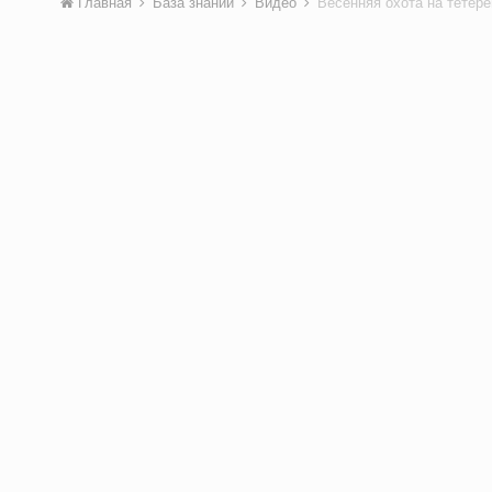
Главная
База знаний
Видео
Весенняя охота на тетере