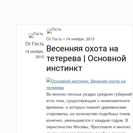
От Гость •
14 ноября, 2013
От Гость
Весенняя охота на
14 ноября,
тетерева | Основной
2013
инстинкт
Во многих лесных уездах средних губерний
есть тока, существующие с незапамятного
времени, о которых помнят деревенские
старожилы, но количество подобных токов,
конечно, уменьшается с каждым годом. В
окрестностях Москвы, Ярославля и многих
других городов тетерева вообще токуют