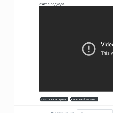
охот с подхода.
охота на тетерева
основной инстинкт
Авторизация