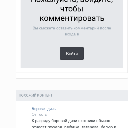
чтобы
комментировать
Вы сможете оставить комментарий после
входа в
Войти
ПОХОЖИЙ КОНТЕНТ
Боровая дичь
От Гость
К разряду боровой дичи охотники обычно
относят глухаря, рябчика, тетерева, белую и