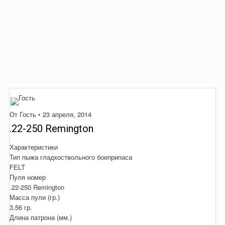
От Гость •
23 апреля, 2014
.22-250 Remington
Характеристики
Тип пыжа гладкоствольного боеприпаса
FELT
Пуля номер
.22-250 Remington
Масса пули (гр.)
3,56 гр.
Длина патрона (мм.)