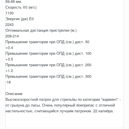
59,69 мм.
Скорость V0 (м/с)
1130
Энергия (дж) E0
2243
Оптимальная дистанция пристрелки (м.)
208-214
Превышение траектории при ОПД (см.) дист. 50
+0.4
Превышение траектории при ОПД (см.) дист. 100
+3.5
Превышение траектории при ОПД (см.) дист. 200
+1.2
Превышение траектории при ОПД (см.) дист. 300
-18
Описание
Высокоскоростной патрон для стрельбы по категории "варминт" -
от грызуна до лисы. Очень популярный боеприпас с отличной
настильностью, считающийся лучшим патроном .22 калибра.