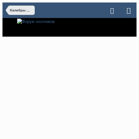
Калибры нарезного охотничьего оружия