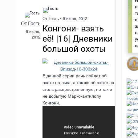
От Гость •
9 июля, 2012
От Гость
Конгони- взять
9 июля,
её! |16| Дневники
2012
большой охоты
В данной серии речь пойдет об
охоте на льва, а так же об охоте на
столь распространенную, но так и
не добытую Марко-антилопу
Конгони.