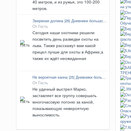
40 метров, и из ружья, это 100-200
метров.
Звериная долина |26| Дневники большой охоты
От Гость
Сегодня наши охотники решили
посветить день разведки охоты на
льва. Также расскажут вам какой
прицел лучше для охоты в Африке,а
также их ждёт неожиданная
Не вероятная канна |25| Дневники большой охоты
От Гость
Не удачный выстрел Марко,
заставляет все группу совершать
многочасовую погоню за каной,
показывающую невероятную
выносливость.