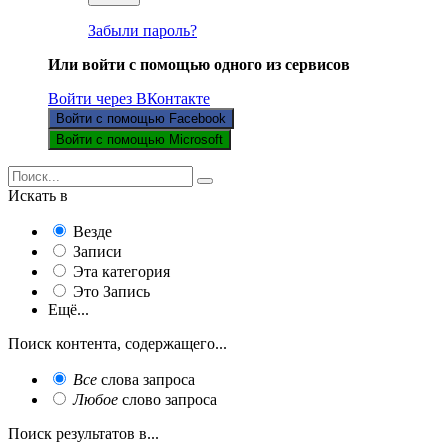
Забыли пароль?
Или войти с помощью одного из сервисов
Войти через ВКонтакте
Войти с помощью Facebook
Войти с помощью Microsoft
Искать в
Везде
Записи
Эта категория
Это Запись
Ещё...
Поиск контента, содержащего...
Все
слова запроса
Любое
слово запроса
Поиск результатов в...