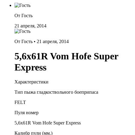
От Гость
21 апреля, 2014
От Гость •
21 апреля, 2014
5,6х61R Vom Hofe Super
Express
Характеристики
Тип пыжа гладкоствольного боеприпаса
FELT
Пуля номер
5,6х61R Vom Hofe Super Express
Калибр пули (мм.)