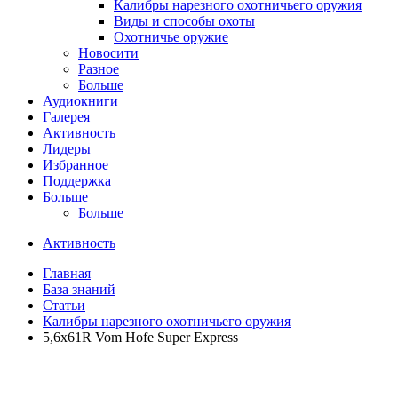
Калибры нарезного охотничьего оружия
Виды и способы охоты
Охотничье оружие
Новосити
Разное
Больше
Аудиокниги
Галерея
Активность
Лидеры
Избранное
Поддержка
Больше
Больше
Активность
Главная
База знаний
Статьи
Калибры нарезного охотничьего оружия
5,6х61R Vom Hofe Super Express