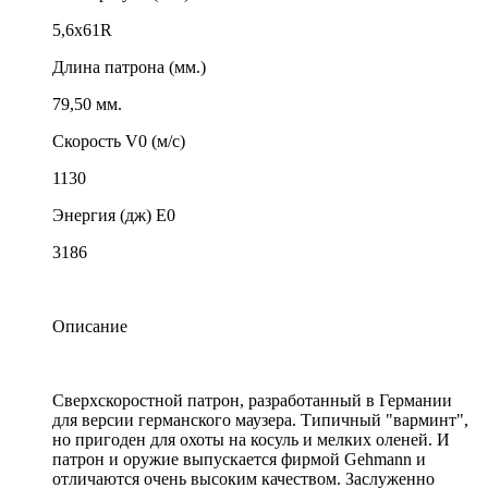
5,6х61R
Длина патрона (мм.)
79,50 мм.
Скорость V0 (м/с)
1130
Энергия (дж) E0
3186
Описание
Сверхскоростной патрон, разработанный в Германии
для версии германского маузера. Типичный "варминт",
но пригоден для охоты на косуль и мелких оленей. И
патрон и оружие выпускается фирмой Gehmann и
отличаются очень высоким качеством. Заслуженно