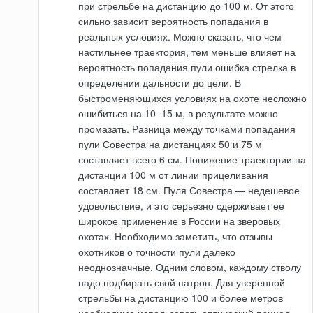
при стрельбе на дистанцию до 100 м. От этого
сильно зависит вероятность попадания в
реальных условиях. Можно сказать, что чем
настильнее траектория, тем меньше влияет на
вероятность попадания пули ошибка стрелка в
определении дальности до цели. В
быстроменяющихся условиях на охоте несложно
ошибиться на 10–15 м, в результате можно
промазать. Разница между точками попадания
пули Совестра на дистанциях 50 и 75 м
составляет всего 6 см. Понижение траектории на
дистанции 100 м от линии прицеливания
составляет 18 см. Пуля Совестра — недешевое
удовольствие, и это серьезно сдерживает ее
широкое применение в России на зверовых
охотах. Необходимо заметить, что отзывы
охотников о точности пули далеко
неоднозначные. Одним словом, каждому стволу
надо подбирать свой патрон. Для уверенной
стрельбы на дистанцию 100 и более метров
необходимо использовать оптический прицел.