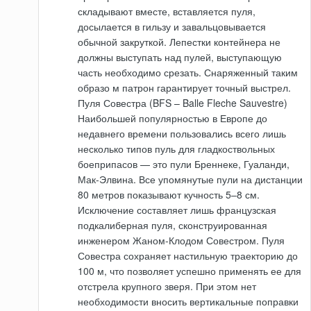
складывают вместе, вставляется пуля,
досылается в гильзу и завальцовывается
обычной закруткой. Лепестки контейнера не
должны выступать над пулей, выступающую
часть необходимо срезать. Снаряженный таким
образо м патрон гарантирует точный выстрел.
Пуля Совестра (BFS – Balle Fleche Sauvestre)
Наибольшей популярностью в Европе до
недавнего времени пользовались всего лишь
несколько типов пуль для гладкоствольных
боеприпасов — это пули Бреннеке, Гуаланди,
Мак-Элвина. Все упомянутые пули на дистанции
80 метров показывают кучность 5–8 см.
Исключение составляет лишь французская
подкалиберная пуля, сконструированная
инженером Жаном-Клодом Совестром. Пуля
Совестра сохраняет настильную траекторию до
100 м, что позволяет успешно применять ее для
отстрела крупного зверя. При этом нет
необходимости вносить вертикальные поправки