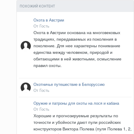
ПОХОЖИЙ КОНТЕНТ
Охота в Австрии
От Гость
Охота в Австрии основана на многовековых
традициях, передаваемых из поколения в
поколение. Для нее характерны понимание
единства между человеком, природой и
обитающими в ней животными, осмысление
правил охоты.
Охотничье путешествие в Белоруссию
От Гость
Оружие и патроны для охоты на лося и кабана
От Гость
Хорошие и прогнозируемые результаты по
точности и убойности дают пули российских
конструкторов Виктора Полева (пуля Полева 1, 2,