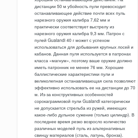
дистанции 50 м убойность пули превосходит
останавливающее действие почти всех пуль
нарезного оружия калибра 7,62 мм и
практически соответствует выстрелу из
нарезного оружия калибра 9,3 мм. Патрон с
пулей Gualandi 40 г может с успехом
использоваться для добывания крупных лосей и
кабанов. Данная пуля используется в патронах
класса «магнум», поэтому ваше оружие должно
иметь патронник не менее 76 мм. Хорошие
баллистические характеристики пули и
великолепная останавливающая сила позволяют
эффективно использовать ее на дистанции до 70
м. Из-за конструктивных особенностей
сорокаграммовой пули Gualandi категорически
не допускается стрельба из ружей, имеющих
какое-либо дульное сужение (только цилиндр). В
последнее время резко возросло количество
различных моделей пуль из альтернативных
свинцу материалов (сталь, латунь, бронза).