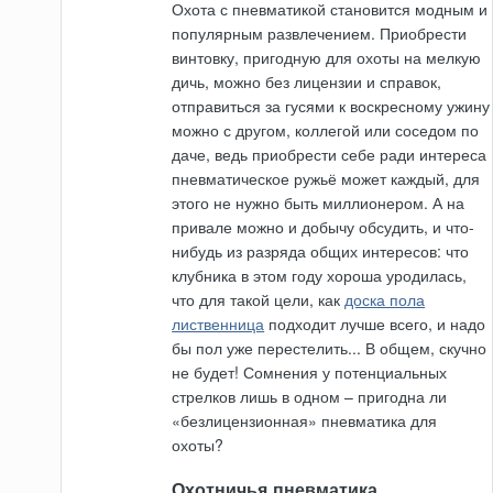
Охота с пневматикой становится модным и
популярным развлечением. Приобрести
винтовку, пригодную для охоты на мелкую
дичь, можно без лицензии и справок,
отправиться за гусями к воскресному ужину
можно с другом, коллегой или соседом по
даче, ведь приобрести себе ради интереса
пневматическое ружьё может каждый, для
этого не нужно быть миллионером. А на
привале можно и добычу обсудить, и что-
нибудь из разряда общих интересов:
что
клубника в этом году хороша уродилась,
что для такой цели, как
доска пола
лиственница
подходит лучше всего, и надо
бы пол уже перестелить... В общем, скучно
не будет! Сомнения у потенциальных
стрелков лишь в одном – пригодна ли
«безлицензионная» пневматика для
охоты?
Охотничья пневматика