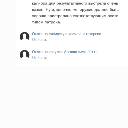
калибра для результативного выстрела очень
важен. Ну и, конечно же, оружие должно быть
хорошо пристреляно соответствующим охоте
типом патрона.
Охота на сибирскую косулю и тетерева
От Гость
Охота на косулю. Аргаяш зима 2011г.
От Гость