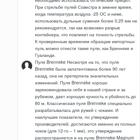
При стрельбе пулей Совестра в зимнее время,
когда температура воздуха -25 ОС и ниже,
использовать дульные сужения более 0,25 мм не
рекомендуется, так как возможен разрыв
контейнера, что повлияет на точность стрельбы.
К проверенным временем образцам импортных
пуль можно отнести такие пули, как Бреннеке и
Гуаланди.
Пуля Brenneke Несмотря на то, что пуля
Brenneke была запатентована более 90 лет
назад, она не претерпела значительных
изменений. Пуля Brenneke хорошо
зарекомендовала себя в нашей стране и за
рубежом, дает хорошую кучность и убойность до
80 м. Классическая пуля Brenneke специально
разрабатывалась для ружей с чоками. И
наилучшие показатели, по утверждению
производителей, достигаются именно из полных
чоков (для 12-го – 1 мм), это утверждение
распространяется и на пулю Brenneke-Magnum