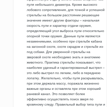
пуля небольшого диаметра. Кроме высокого
лобового сопротивления, для точной и успешной
стрельбы на большом расстоянии решающее
значение имеют другие факторы – начальная
скорость пули и характер отдачи оружия,
определяющий угол выброса пули относительно
опорной точки оружия. Данные пули являются
незаменимыми, особенно при стрельбе кабана
на загонной охоте, охоте скрадом и стрельбе из-
под собаки. Для уверенной стрельбы на
зверовой охоте необходимо знать и анатомию
животного. Практика стрельбы показывает, что
наиболее удачный и гарантированный выстрел –
это либо выстрел по легким, либо в переднюю
лопатку. Желательно, чтобы пуля раскрывалась,
при этом держала массу, поражала жизненно
важные органы и оставляла при этом хороший
раневой канал. Это позволяет более
эффективно осуществлять поиск зверя по
кровяному следу. Правильный выбор типа пули и