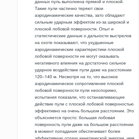
данных пуль выполнена прямой и плоской.
Такие пули частично теряют свои
аэродинамические качества, зато обладают
сильным ударным эффектом из-за широкой и
плоской лобовой поверхности. Опыт и
статистические данные о дальности выстрелов
на охоте показывают, что ухудшенные
аэродинамические характеристики плоской
лобовой поверхности не могут оказывать
негативного влияния на достаточно сильное
ударное воздействие пули даже на расстоянии
120–140 м. Несмотря на то, что высокое
аэродинамическое сопротивление плоской
лобовой поверхности пули неоспоримо,
испытания показали, что останавливающее
действие пули с плоской лобовой поверхностью
эффективно на очень большом расстоянии. Это
объясняется просто: большая лобовая
поверхность пули даже на большом расстоянии
в момент попадания обеспечивает более
эффективную отдачу кинетической энергии, чем