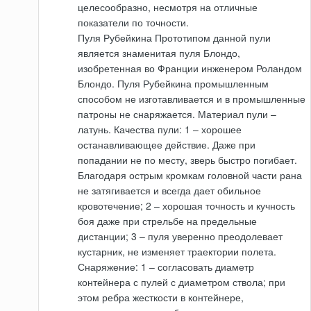
целесообразно, несмотря на отличные
показатели по точности.
Пуля Рубейкина Прототипом данной пули
является знаменитая пуля Блондо,
изобретенная во Франции инженером Роландом
Блондо. Пуля Рубейкина промышленным
способом не изготавливается и в промышленные
патроны не снаряжается. Материал пули –
латунь. Качества пули: 1 – хорошее
останавливающее действие. Даже при
попадании не по месту, зверь быстро погибает.
Благодаря острым кромкам головной части рана
не затягивается и всегда дает обильное
кровотечение; 2 – хорошая точность и кучность
боя даже при стрельбе на предельные
дистанции; 3 – пуля уверенно преодолевает
кустарник, не изменяет траектории полета.
Снаряжение: 1 – согласовать диаметр
контейнера с пулей с диаметром ствола; при
этом ребра жесткости в контейнере,