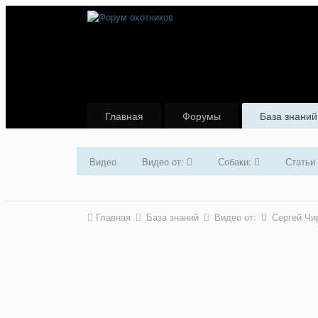
Главная
Форумы
База знаний
Видео
Видео от:
Собаки:
Статьи
Главная
База знаний
Видео от:
Сергей Чи