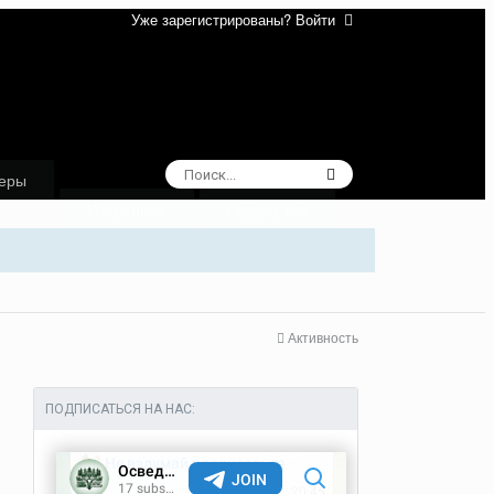
Уже зарегистрированы? Войти
еры
Избранное
Поддержка
Активность
ПОДПИСАТЬСЯ НА НАС: