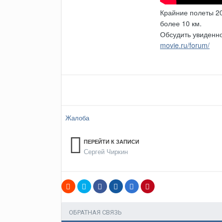
Крайние полеты 20
более 10 км.
Обсудить увиденн
movie.ru/forum/
Жалоба
ПЕРЕЙТИ К ЗАПИСИ
Сергей Чиркин
ОБРАТНАЯ СВЯЗЬ