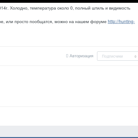
14г. Холодно, температура около 0, полный штиль и видимость
ое, или просто пообщатся, можно на нашем форуме
http://hunting-
Авторизация
Подписчики
0