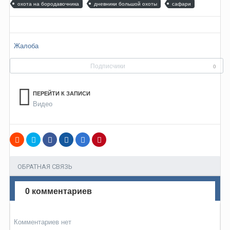
охота на бородавочника
дневники большой охоты
сафари
Жалоба
Подписчики
0
ПЕРЕЙТИ К ЗАПИСИ
Видео
ОБРАТНАЯ СВЯЗЬ
0 комментариев
Комментариев нет