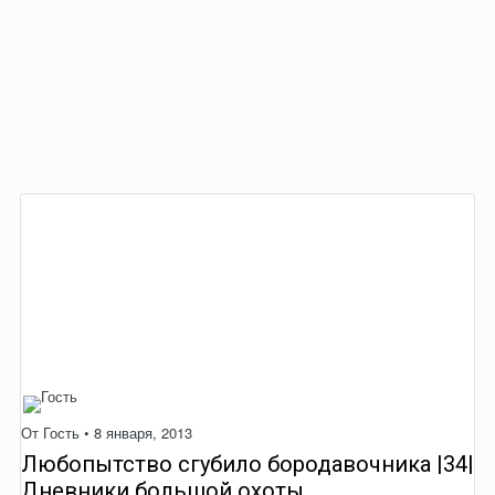
От Гость •
8 января, 2013
Любопытство сгубило бородавочника |34|
Дневники большой охоты