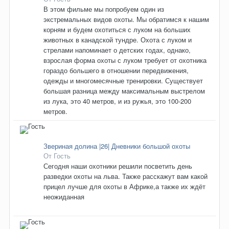
В этом фильме мы попробуем один из
экстремальных видов охоты. Мы обратимся к нашим
корням и будем охотиться с луком на больших
животных в канадской тундре. Охота с луком и
стрелами напоминает о детских годах, однако,
взрослая форма охоты с луком требует от охотника
гораздо большего в отношении передвижения,
одежды и многомесячные тренировки. Существует
большая разница между максимальным выстрелом
из лука, это 40 метров, и из ружья, это 100-200
метров.
Звериная долина |26| Дневники большой охоты
От Гость
Сегодня наши охотники решили посветить день
разведки охоты на льва. Также расскажут вам какой
прицел лучше для охоты в Африке,а также их ждёт
неожиданная