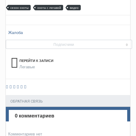
сезон охоты
охота с легавой
видео
Жалоба
Подписчики
0
ПЕРЕЙТИ К ЗАПИСИ
Легавые
ОБРАТНАЯ СВЯЗЬ
0 комментариев
Комментариев нет