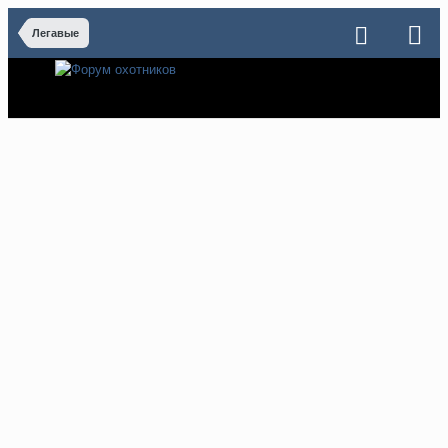
Легавые