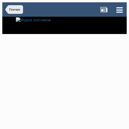
Гончие