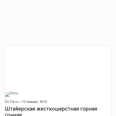
От Гость •
10 января, 2012
Штайеpская жесткошерстная горная
гончая