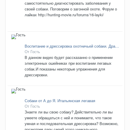
самостоятельно диагностировать заболевания у
своей собаки. Поговорим о загонной охоте. Форум о
лайках http://hunting-movie.ru/forums/16-layki/
Воспитание и дрессировка охотничьей собаки. Дратхаар
От Гость
В данном видео будет рассказанно о применении
электронных ошейниках при воспитании легавых
собак.И показаны некоторые упражнения для
дрессировки.
Собаки от А до Я. Итальянская легавая
От Гость
Знаете ли вы свою собаку? Действительно ли вы
умеете обращаться с ней и понимаете, что такое
умная и последовательная дрессировка? Возможно,
посмотрев пару серий этого уникального