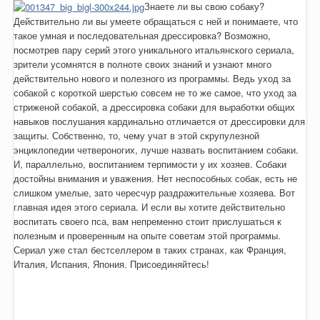
Знаете ли вы свою собаку?
Действительно ли вы умеете обращаться с ней и понимаете, что
такое умная и последовательная дрессировка? Возможно,
посмотрев пару серий этого уникального итальянского сериала,
зрители усомнятся в полноте своих знаний и узнают много
действительно нового и полезного из программы. Ведь уход за
собакой с короткой шерстью совсем не то же самое, что уход за
стриженой собакой, а дрессировка собаки для выработки общих
навыков послушания кардинально отличается от дрессировки для
защиты. Собственно, то, чему учат в этой скрупулезной
энциклопедии четвероногих, лучше назвать воспитанием собаки.
И, параллельно, воспитанием терпимости у их хозяев. Собаки
достойны внимания и уважения. Нет неспособных собак, есть не
слишком умелые, зато чересчур раздражительные хозяева. Вот
главная идея этого сериала. И если вы хотите действительно
воспитать своего пса, вам непременно стоит прислушаться к
полезным и проверенным на опыте советам этой программы.
Сериал уже стал бестселлером в таких странах, как Франция,
Италия, Испания, Япония. Присоединяйтесь!