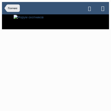
Гончие