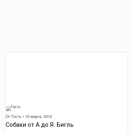
От Гость •
10 марта, 2012
Собаки от А до Я. Бигль