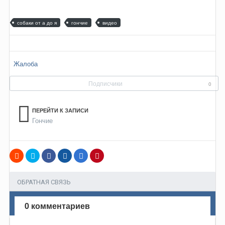
собаки от а до я
гончие
видео
Жалоба
Подписчики
0
ПЕРЕЙТИ К ЗАПИСИ
Гончие
ОБРАТНАЯ СВЯЗЬ
0 комментариев