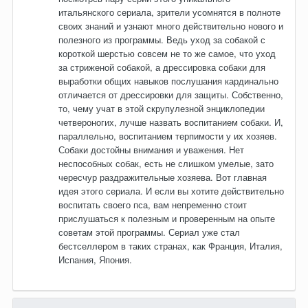
итальянского сериала, зрители усомнятся в полноте
своих знаний и узнают много действительно нового и
полезного из программы. Ведь уход за собакой с
короткой шерстью совсем не то же самое, что уход
за стриженой собакой, а дрессировка собаки для
выработки общих навыков послушания кардинально
отличается от дрессировки для защиты. Собственно,
то, чему учат в этой скрупулезной энциклопедии
четвероногих, лучше назвать воспитанием собаки. И,
параллельно, воспитанием терпимости у их хозяев.
Собаки достойны внимания и уважения. Нет
неспособных собак, есть не слишком умелые, зато
чересчур раздражительные хозяева. Вот главная
идея этого сериала. И если вы хотите действительно
воспитать своего пса, вам непременно стоит
прислушаться к полезным и проверенным на опыте
советам этой программы. Сериал уже стал
бестселлером в таких странах, как Франция, Италия,
Испания, Япония.