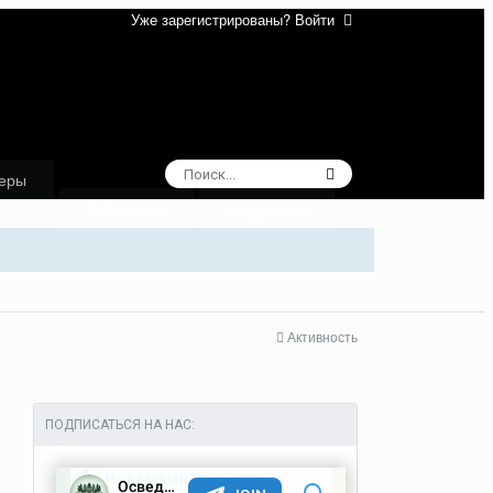
Уже зарегистрированы? Войти
еры
Избранное
Поддержка
Активность
ПОДПИСАТЬСЯ НА НАС: