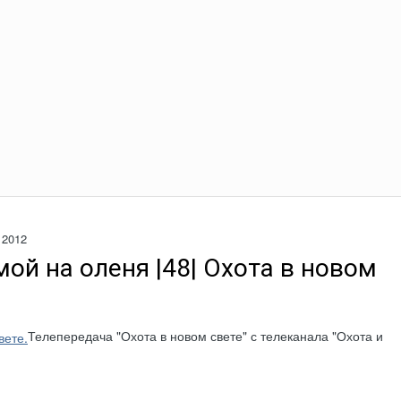
 2012
мой на оленя |48| Охота в новом
Телепередача "Охота в новом свете" с телеканала "Охота и