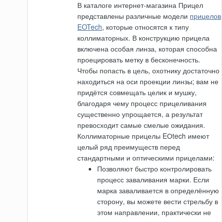
В каталоге интернет-магазина Прицел
представлены различные модели
прицелов
EOTech
, которые относятся к типу
коллиматорных. В конструкцию прицела
включена особая линза, которая способна
проецировать метку в бесконечность.
Чтобы попасть в цель, охотнику достаточно
находиться на оси проекции линзы; вам не
придётся совмещать целик и мушку,
благодаря чему процесс прицеливания
существенно упрощается, а результат
превосходит самые смелые ожидания.
Коллиматорные прицелы EОtech имеют
целый ряд преимуществ перед
стандартными и оптическими прицелами:
Позволяют быстро контролировать
процесс заваливания марки. Если
марка заваливается в определённую
сторону, вы можете вести стрельбу в
этом направлении, практически не