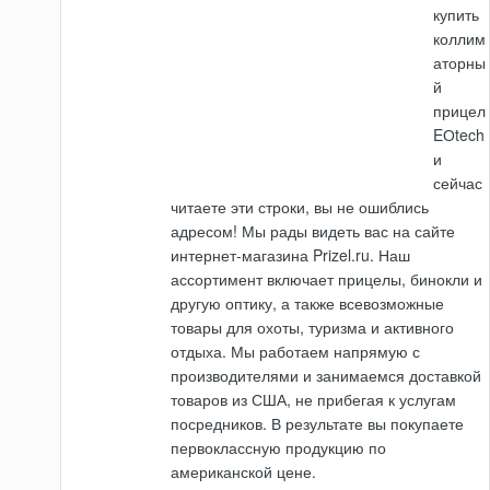
купить
коллим
аторны
й
прицел
EОtech
и
сейчас
читаете эти строки, вы не ошиблись
адресом! Мы рады видеть вас на сайте
интернет-магазина Prizel.ru. Наш
ассортимент включает прицелы, бинокли и
другую оптику, а также всевозможные
товары для охоты, туризма и активного
отдыха. Мы работаем напрямую с
производителями и занимаемся доставкой
товаров из США, не прибегая к услугам
посредников. В результате вы покупаете
первоклассную продукцию по
американской цене.