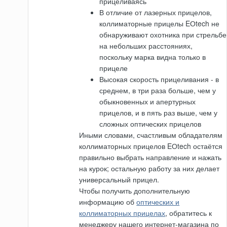
прицеливаясь
В отличие от лазерных прицелов,
коллиматорные прицелы EОtech не
обнаруживают охотника при стрельбе
на небольших расстояниях,
поскольку марка видна только в
прицеле
Высокая скорость прицеливания - в
среднем, в три раза больше, чем у
обыкновенных и апертурных
прицелов, и в пять раз выше, чем у
сложных оптических прицелов
Иными словами, счастливым обладателям
коллиматорных прицелов EОtech остаётся
правильно выбрать направление и нажать
на курок; остальную работу за них делает
универсальный прицел.
Чтобы получить дополнительную
информацию об
оптических и
коллиматорных прицелах
, обратитесь к
менеджеру нашего интернет-магазина по