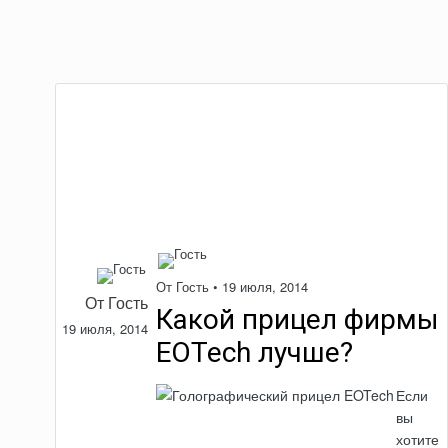
От Гость •
19 июля, 2014
От Гость
Какой прицел фирмы
19 июля, 2014
EOTech лучше?
Если
вы
хотите