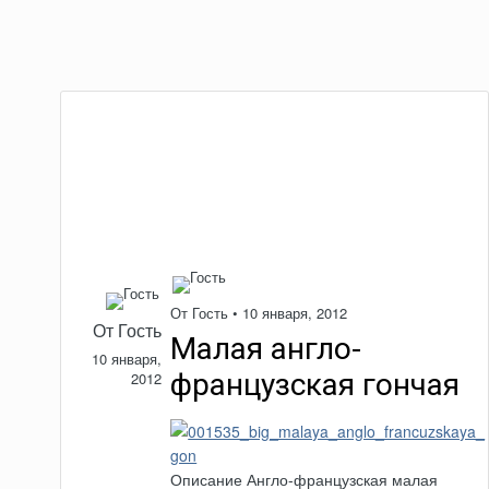
От Гость •
10 января, 2012
От Гость
Малая англо-
10 января,
французская гончая
2012
Описание Англо-французская малая