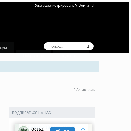
Уже зарегистрированы? Войти
еры
Избранное
Поддержка
Активность
ПОДПИСАТЬСЯ НА НАС: