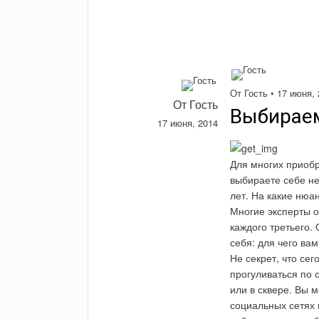
От Гость •
17 июня, 
От Гость
Выбираем
17 июня, 2014
Для многих приобр
выбираете себе не
лет. На какие нюа
Многие эксперты о
каждого третьего.
себя: для чего ва
Не секрет, что се
прогуливаться по 
или в сквере. Вы 
социальных сетях 