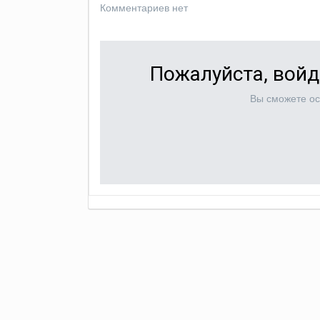
Комментариев нет
Пожалуйста, войд
Вы сможете ос