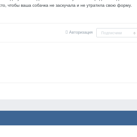
сто, чтобы ваша собачка не заскучала и не утратила свою форму.
Авторизация
Подписчики
0