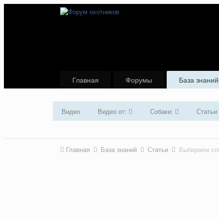
Главная
Форумы
База знаний
Видео
Видео от:
Собаки:
Статьи
Главная
База знаний
Статьи
Выбираем со