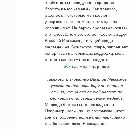
приближаться, следующее средство —
бросить в него камешек. Как правило,
работает. Некоторые мои коллеги
утверждают, что помогает от медведя
хороший мат. Не берусь пропагандировать
этот способ, тем более, мой коллега и друг
Василий Максимов, живущий среди
медведей на Курильском озере, запрещает
материться на кормящих медведиц, мол,
от этого молоко у них пропадает.
Немного глуховатый Василий Максимов
увлеченно фотографирует меня, не
слыша, как за его спиной чапает по
мелководью по своим делам медведь.
Медведи боятся всего неожиданного.
Например, неожиданно раскрывающихся
зонтов, особенно если на них нарисовано
два больших глаза. Неожиданно