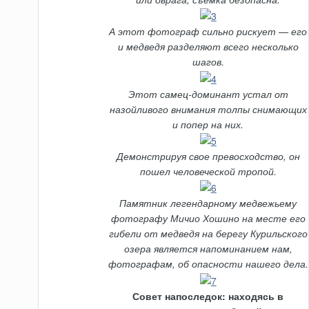
А этот фотограф сильно рискует — его
и медведя разделяют всего несколько
шагов.
Этот самец-доминант устал от
назойливого внимания толпы снимающих
и попер на них.
Демонстрируя свое превосходство, он
пошел человеческой тропой.
Памятник легендарному медвежьему
фотографу Мичио Хошино на месте его
гибели от медведя на берегу Курильского
озера является напоминанием нам,
фотографам, об опасности нашего дела.
Совет напоследок: находясь в