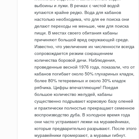
выбоины и лужи. В речках с чистой водой
купаются крайне редко. Вода для кабанов
настолько необходима, что для ее поиска они
делают переходы не меньше, чем для поиска
пищи. В местах своего обитания кабаны
причиняют большой вред окружающей среде.
Известно, что увеличение их численности всегда
сопровождается резким сокращением
количества боровой дичи. Наблюдения,
проведенные весной 1976 года, показали, что от
кабанов погибает около 50% глухариных кладок,
более 80% тетеревиных и около 30% кладок
рябчика. Цифры впечатляющие! Поедая
большое количество желудей, кабаны
существенно подрывают кормовую базу оленей
и практически полностью прекращают семенное
воспроизводство дуба. В холодное время года
они часто устраивают лежки на муравейниках,
которые предварительно разрывают. После этого
муравейники промерзают, а муравьи гибнут.