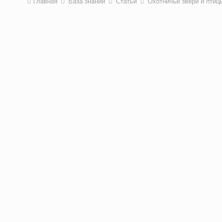
Главная
База знаний
Статьи
Охотничьи звери и пти