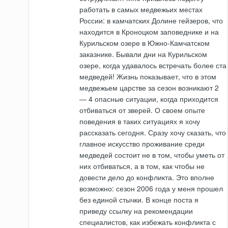
работать в самых медвежьих местах
России: в камчатских Долине гейзеров, что
находится в Кроноцком заповеднике и на
Курильском озере в Южно-Камчатском
заказнике. Бывали дни на Курильском
озере, когда удавалось встречать более ста
медведей! Жизнь показывает, что в этом
медвежьем царстве за сезон возникают 2
— 4 опасные ситуации, когда приходится
отбиваться от зверей. О своем опыте
поведения в таких ситуациях я хочу
рассказать сегодня. Сразу хочу сказать, что
главное искусство проживание среди
медведей состоит не в том, чтобы уметь от
них отбиваться, а в том, как чтобы не
довести дело до конфликта. Это вполне
возможно: сезон 2006 года у меня прошел
без единой стычки. В конце поста я
приведу ссылку на рекомендации
специалистов, как избежать конфликта с