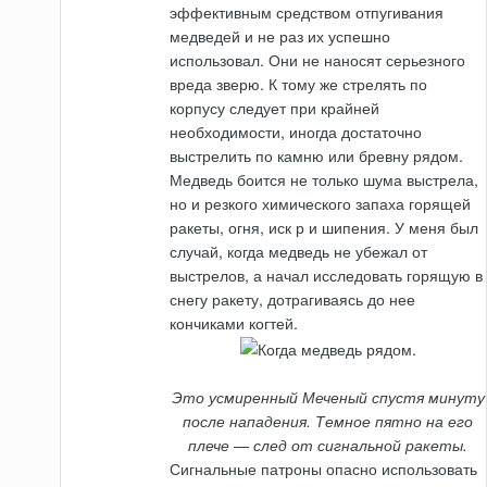
эффективным средством отпугивания
медведей и не раз их успешно
использовал. Они не наносят серьезного
вреда зверю. К тому же стрелять по
корпусу следует при крайней
необходимости, иногда достаточно
выстрелить по камню или бревну рядом.
Медведь боится не только шума выстрела,
но и резкого химического запаха горящей
ракеты, огня, иск р и шипения. У меня был
случай, когда медведь не убежал от
выстрелов, а начал исследовать горящую в
снегу ракету, дотрагиваясь до нее
кончиками когтей.
Это усмиренный Меченый спустя минуту
после нападения. Темное пятно на его
плече — след от сигнальной ракеты.
Сигнальные патроны опасно использовать