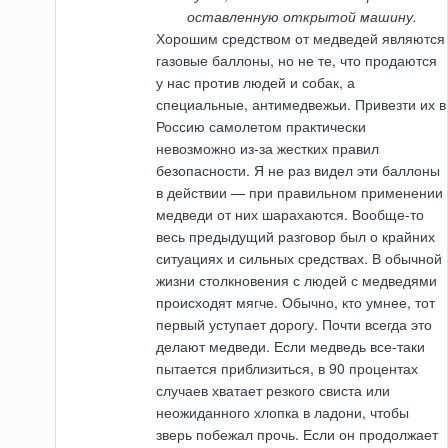
оставленную открытой машину.
Хорошим средством от медведей являются
газовые баллоны, но не те, что продаются
у нас против людей и собак, а
специальные, антимедвежьи. Привезти их в
Россию самолетом практически
невозможно из-за жестких правил
безопасности. Я не раз видел эти баллоны
в действии — при правильном применении
медведи от них шарахаются. Вообще-то
весь предыдущий разговор был о крайних
ситуациях и сильных средствах. В обычной
жизни столкновения с людей с медведями
происходят мягче. Обычно, кто умнее, тот
первый уступает дорогу. Почти всегда это
делают медведи. Если медведь все-таки
пытается приблизиться, в 90 процентах
случаев хватает резкого свиста или
неожиданного хлопка в ладони, чтобы
зверь побежал прочь. Если он продолжает