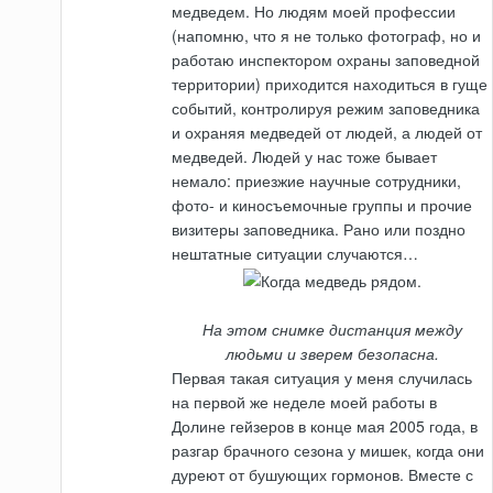
медведем. Но людям моей профессии
(напомню, что я не только фотограф, но и
работаю инспектором охраны заповедной
территории) приходится находиться в гуще
событий, контролируя режим заповедника
и охраняя медведей от людей, а людей от
медведей. Людей у нас тоже бывает
немало: приезжие научные сотрудники,
фото- и киносъемочные группы и прочие
визитеры заповедника. Рано или поздно
нештатные ситуации случаются…
На этом снимке дистанция между
людьми и зверем безопасна.
Первая такая ситуация у меня случилась
на первой же неделе моей работы в
Долине гейзеров в конце мая 2005 года, в
разгар брачного сезона у мишек, когда они
дуреют от бушующих гормонов. Вместе с