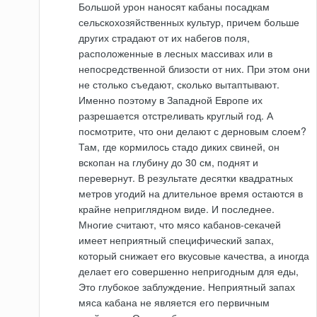
Большой урон наносят кабаны посадкам
сельскохозяйственных культур, причем больше
других страдают от их набегов поля,
расположенные в лесных массивах или в
непосредственной близости от них. При этом они
не столько съедают, сколько вытаптывают.
Именно поэтому в Западной Европе их
разрешается отстреливать круглый год. А
посмотрите, что они делают с дерновым слоем?
Там, где кормилось стадо диких свиней, он
вскопан на глубину до 30 см, поднят и
перевернут. В результате десятки квадратных
метров угодий на длительное время остаются в
крайне неприглядном виде. И последнее.
Многие считают, что мясо кабанов-секачей
имеет неприятный специфический запах,
который снижает его вкусовые качества, а иногда
делает его совершенно непригодным для еды,
Это глубокое заблуждение. Неприятный запах
мяса кабана не является его первичным