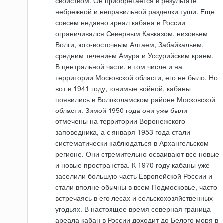
свойством. Он приобретается в результате
небрежной и неправильной разделки туши. Еще
совсем недавно ареал кабана в России
ограничивался Северным Кавказом, низовьем
Волги, юго-восточным Алтаем, Забайкальем,
средним течением Амура и Уссурийским краем.
В центральной части, в том числе и на
территории Московской области, его не было. Но
вот в 1941 году, гонимые войной, кабаны
появились в Волоколамском районе Московской
области. Зимой 1950 года они уже были
отмечены на территории Воронежского
заповедника, а с января 1953 года стали
систематически наблюдаться в Архангельском
регионе. Они стремительно осваивают все новые
и новые пространства. К 1970 году кабаны уже
заселили большую часть Европейской России и
стали вполне обычны в всем Подмосковье, часто
встречаясь в его лесах и сельскохозяйственных
угодьях. В настоящее время северная граница
ареала кабан в России доходит до Белого моря в