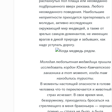
распахнутых пол плаща или неожиданно
подброшенного вверх рюкзака. Любого
неожиданного поведения. Наибольшие
неприятности приходится претерпевать от
молодых, активно исследующих
окружающий мир медведей, а также от
зрелых самцов-доминантов, не имеющих
врагов в дикой природе и забывших, как
надо уступать дорогу.
Молодая любопытная медведица пришла
исследовать кордон Южно-Камчатского
заказника в тот момент, когда там
находились туристы.
В моменты настоящей опасности в голове
человека что-то переключается и животный
страх исчезает. В свое время мне,
безоружному, приходилось бросаться на
стреляющего в меня браконьера — хорошо
помню — страха не было, а была