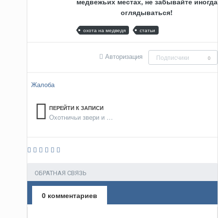
медвежьих местах, не забывайте иногда
оглядываться!
охота на медведя
статьи
Авторизация
Подписчики
0
Жалоба
ПЕРЕЙТИ К ЗАПИСИ
Охотничьи звери и птицы
ОБРАТНАЯ СВЯЗЬ
0 комментариев