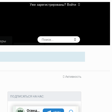
Уже зарегистрированы? Войти
еры
Избранное
Поддержка
Активность
ПОДПИСАТЬСЯ НА НАС: