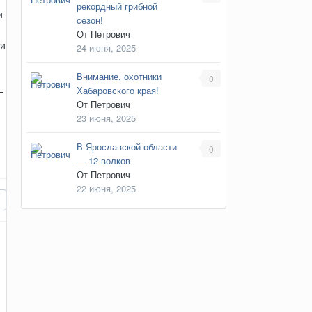
рекордный грибной
и
сезон!
От
Петрович
ти
24 июня, 2025
Внимание, охотники
0
Хабаровского края!
—
От
Петрович
23 июня, 2025
В Ярославской области
0
— 12 волков
От
Петрович
22 июня, 2025