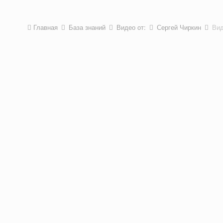
Главная
База знаний
Видео от:
Сергей Чиркин
Вид