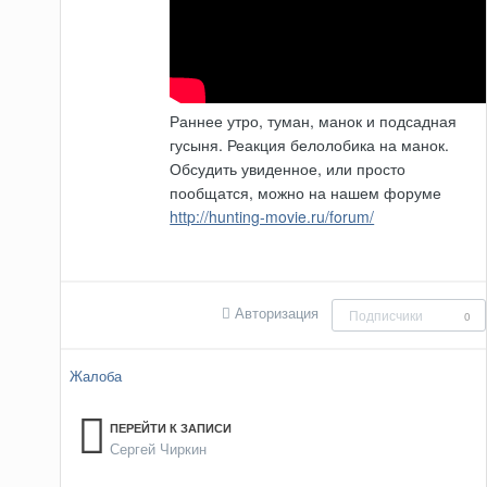
Раннее утро, туман, манок и подсадная
гусыня. Реакция белолобика на манок.
Обсудить увиденное, или просто
пообщатся, можно на нашем форуме
http://hunting-movie.ru/forum/
Авторизация
Подписчики
0
Жалоба
ПЕРЕЙТИ К ЗАПИСИ
Сергей Чиркин