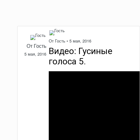
От Гость •
5 мая, 2016
От Гость
Видео: Гусиные
5 мая, 2016
голоса 5.