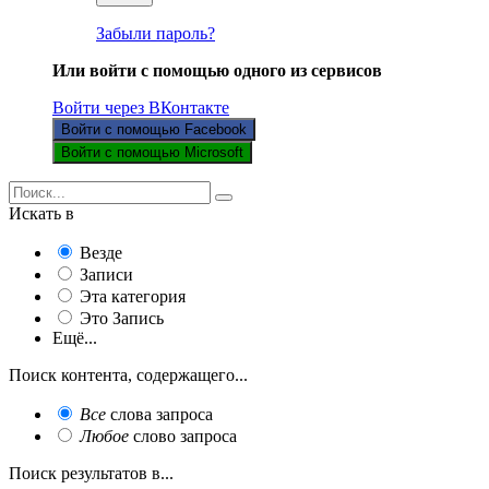
Забыли пароль?
Или войти с помощью одного из сервисов
Войти через ВКонтакте
Войти с помощью Facebook
Войти с помощью Microsoft
Искать в
Везде
Записи
Эта категория
Это Запись
Ещё...
Поиск контента, содержащего...
Все
слова запроса
Любое
слово запроса
Поиск результатов в...