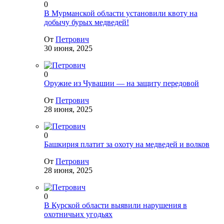
0
В Мурманской области установили квоту на
добычу бурых медведей!
От
Петрович
30 июня, 2025
0
Оружие из Чувашии — на защиту передовой
От
Петрович
28 июня, 2025
0
Башкирия платит за охоту на медведей и волков
От
Петрович
28 июня, 2025
0
В Курской области выявили нарушения в
охотничьих угодьях