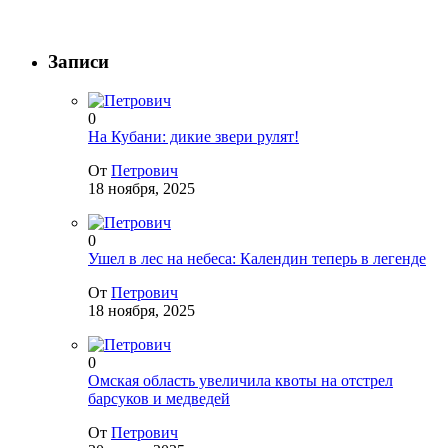
Записи
0
На Кубани: дикие звери рулят!
От
Петрович
18 ноября, 2025
0
Ушел в лес на небеса: Календин теперь в легенде
От
Петрович
18 ноября, 2025
0
Омская область увеличила квоты на отстрел
барсуков и медведей
От
Петрович