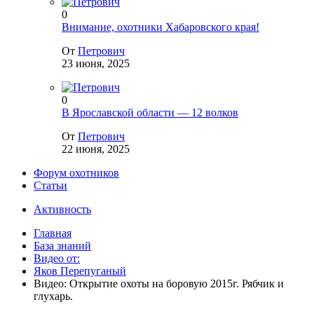
0
Внимание, охотники Хабаровского края!
От
Петрович
23 июня, 2025
0
В Ярославской области — 12 волков
От
Петрович
22 июня, 2025
Форум охотников
Статьи
Активность
Главная
База знаний
Видео от:
Яков Перепуганый
Видео: Открытие охоты на боровую 2015г. Рябчик и
глухарь.