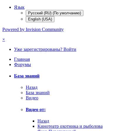
Язык
Русский (RU) (По умолчанию)
English (USA)
Powered by Invision Community
×
Уже зарегистрированы? Войти
Главная
Форумы
База знаний
Назад
База знаний
Видео
Видео от:
Назад
Кинотеатр охотника и рыболова