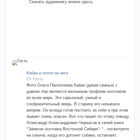
Скачать аудиокнигу можно здесь:
Кабан и охота на него
От Гость
Фото Олега Пантелеева Кабан (дикая свинья) с
давних пор является желанным трофеем охотников
во всем мире, Это серьезный, умный и
сообразительный зверь. В старину его называли
вепрем. Он всегда готов постоять за себя и при этом
бывает очень опасен. Вот что пишет по этому поводу
Александр Александрович Черкасов в своей книге
"Записки охотника Восточной Сибири": "...посмотрите
на секача, когда его догонят собаки, остановят,