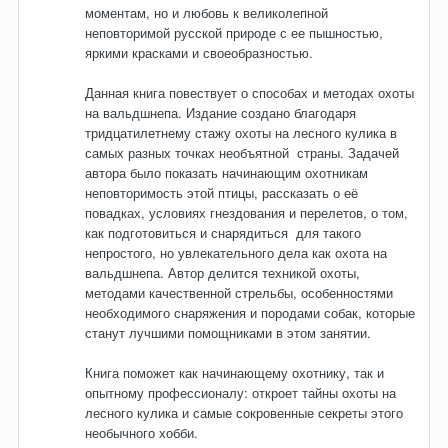
моментам, но и любовь к великолепной
неповторимой русской природе с ее пышностью,
яркими красками и своеобразностью.
Данная книга повествует о способах и методах охоты
на вальдшнепа. Издание создано благодаря
тридцатилетнему стажу охоты на лесного кулика в
самых разных точках необъятной страны. Задачей
автора было показать начинающим охотникам
неповторимость этой птицы, рассказать о её
повадках, условиях гнездования и перелетов, о том,
как подготовиться и снарядиться для такого
непростого, но увлекательного дела как охота на
вальдшнепа. Автор делится техникой охоты,
методами качественной стрельбы, особенностями
необходимого снаряжения и породами собак, которые
станут лучшими помощниками в этом занятии.
Книга поможет как начинающему охотнику, так и
опытному профессионалу: откроет тайны охоты на
лесного кулика и самые сокровенные секреты этого
необычного хобби.