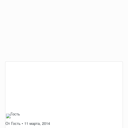
От Гость •
11 марта, 2014