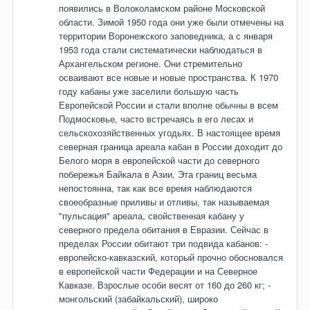
появились в Волоколамском районе Московской
области. Зимой 1950 года они уже были отмечены на
территории Воронежского заповедника, а с января
1953 года стали систематически наблюдаться в
Архангельском регионе. Они стремительно
осваивают все новые и новые пространства. К 1970
году кабаны уже заселили большую часть
Европейской России и стали вполне обычны в всем
Подмосковье, часто встречаясь в его лесах и
сельскохозяйственных угодьях. В настоящее время
северная граница ареала кабан в России доходит до
Белого моря в европейской части до северного
побережья Байкала в Азии, Эта границ весьма
непостоянна, так как все время наблюдаются
своеобразные приливы и отливы, так называемая
"пульсация" ареала, свойственная кабану у
северного предела обитания в Евразии. Сейчас в
пределах России обитают три подвида кабанов: -
европейско-кавказский, который прочно обосновался
в европейской части Федерации и на Северное
Кавказе. Взрослые особи весят от 160 до 260 кг; -
монгольский (забайкальский), широко