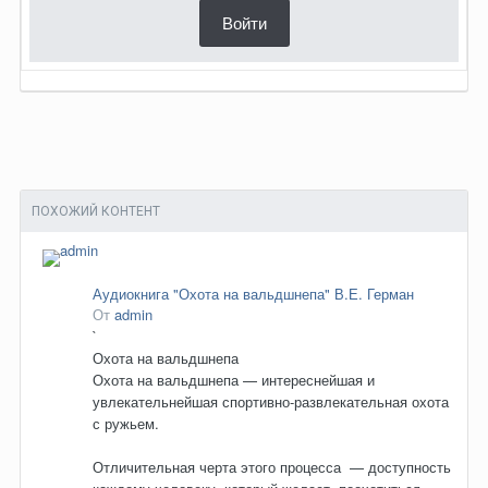
Войти
ПОХОЖИЙ КОНТЕНТ
Аудиокнига "Охота на вальдшнепа" В.Е. Герман
От
admin
`
Охота на вальдшнепа
Охота на вальдшнепа — интереснейшая и
увлекательнейшая спортивно-развлекательная охота
с ружьем.
Отличительная черта этого процесса — доступность