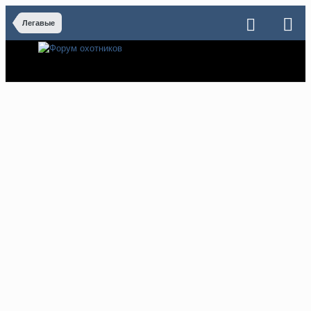
Легавые