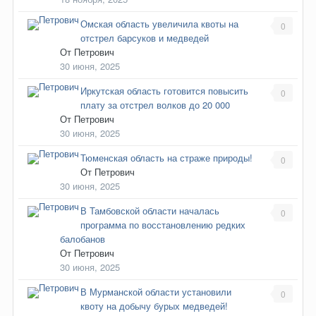
Омская область увеличила квоты на
0
отстрел барсуков и медведей
От
Петрович
30 июня, 2025
Иркутская область готовится повысить
0
плату за отстрел волков до 20 000
От
Петрович
30 июня, 2025
Тюменская область на страже природы!
0
От
Петрович
30 июня, 2025
В Тамбовской области началась
0
программа по восстановлению редких
балобанов
От
Петрович
30 июня, 2025
В Мурманской области установили
0
квоту на добычу бурых медведей!