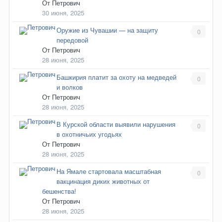
От
Петрович
30 июня, 2025
Оружие из Чувашии — на защиту
0
передовой
От
Петрович
28 июня, 2025
Башкирия платит за охоту на медведей
0
и волков
От
Петрович
28 июня, 2025
В Курской области выявили нарушения
0
в охотничьих угодьях
От
Петрович
28 июня, 2025
На Ямале стартовала масштабная
0
вакцинация диких животных от
бешенства!
От
Петрович
28 июня, 2025