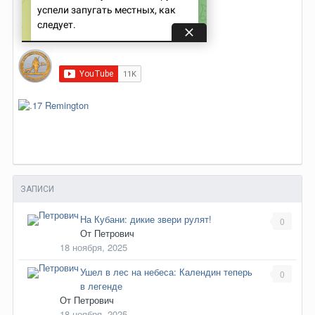
ЗАПИСИ
На Кубани: дикие звери рулят!
0
От
Петрович
18 ноября, 2025
Ушел в лес на небеса: Календин теперь
0
в легенде
От
Петрович
18 ноября, 2025