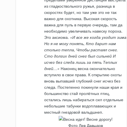
из гладкоствольного ружья, разница в
скоростях будет, но там уже это не так
важно для охотника. Высокая скорость
важна для пуль в первую очередь, там да
необходимо увеличивать навеску пороха.
Это аксиома.
«И все же когда уходит зима
Но я не могу понять, Кто дарит нам
столько тепла, Чтобы растаял снег.
Сто долгих дней снег был сильней И
исчез без следа лишь за пять Теплых
дней…»
Наконец весна окончательно
вступило в свои права. К открытию охоты
вновь выпавший глубокий снег исчез без
следа. Постепенно покинули наши края и
большинство стай пролётных птиц,
остались лишь набираться сил отдельные
небольшие табунки водоплавающих и
местный гнездовой вальдшнеп.
Фото Лев Давыдов