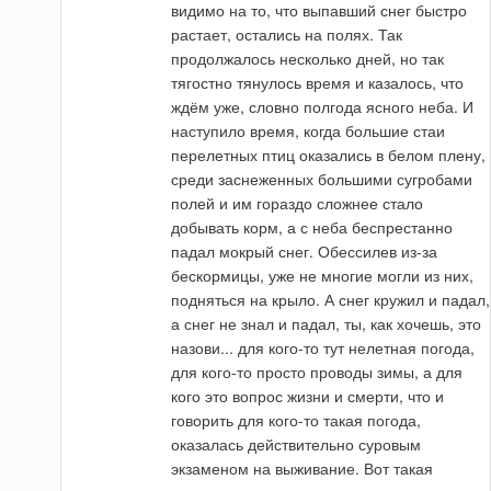
видимо на то, что выпавший снег быстро
растает, остались на полях. Так
продолжалось несколько дней, но так
тягостно тянулось время и казалось, что
ждём уже, словно полгода ясного неба. И
наступило время, когда большие стаи
перелетных птиц оказались в белом плену,
среди заснеженных большими сугробами
полей и им гораздо сложнее стало
добывать корм, а с неба беспрестанно
падал мокрый снег. Обессилев из-за
бескормицы, уже не многие могли из них,
подняться на крыло. А снег кружил и падал,
а снег не знал и падал, ты, как хочешь, это
назови... для кого-то тут нелетная погода,
для кого-то просто проводы зимы, а для
кого это вопрос жизни и смерти, что и
говорить для кого-то такая погода,
оказалась действительно суровым
экзаменом на выживание. Вот такая