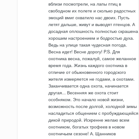
вблизи посмотрели, на лапы птиц в
свободном их полете и сколько радостных
эмоций вмиг охватило нас двоих. Пусть
летят дальше, живут и выводят птенцов. А
досадная оплошность полностью скрашена
хорошим настроением и бодростью духа.
Ведь на улице такая чудесная погода.
Весна идет! Весне дорогу! P.S. Для
охотника весна, пожалуй, самое желанное
время года. Жизнь каждого охотника в
отличие от обыкновенного городского
жителя измеряется не годами, а охотами.
Заканчивается одна охота, начинается
другая... Весенняя же охота стоит
особняком. Это начало новой жизни,
возможность после долгой, холодной зимы
насладиться общением с пробуждающейся
дикой природой. Искренне желаю всем
охотником, богатых трофеев в новом
охотничьем сезоне! А. Щанников