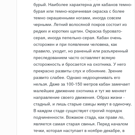
бурый. Наиболее характерна для кабанов темно-
бурая или темно-коричневая окраска с более
темно окрашенными ногами, иногда совсем
черными. Летний волосяной покров состоит из
редких и коротких щетин. Окраска буровато-
серая, иногда пепельно-серая. Кабан очень
осторожен и при появлении человека, как
правило, уходит, но раненый или разъяренный
преследованием часто оставляет всякую
осторожность и бросается на охотника. У него
прекрасно развиты слух и обоняние. Зрение
развито слабее. Однако недооценивать его
нельзя. Даже за 100-150 метров кабан замечает
малейшее движение охотника и тут же меняет
направление своего движения. Образ жизни -
стадный, и лишь старые самцы живут в одиночку.
В каждом стаде существует строгий порядок
подчиненности. Вожаком стада, как прави ло,
является самая старая свинья. Перед началом
течки, которая наступает в ноябре-декабре, в