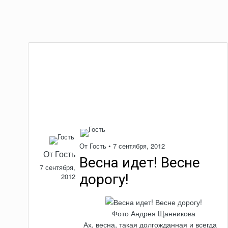
От Гость •
7 сентября, 2012
От Гость
Весна идет! Весне
7 сентября,
дорогу!
2012
Фото Андрея Щанникова
Ах, весна, такая долгожданная и всегда