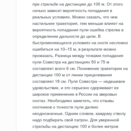
при стрельбе на дистанцию до 100 м. От этого
сильно зависит вероятность попадания в
реальных условиях. Можно сказать, что чем
настильнее траектория, тем меньше влияет на
вероятность попадания пули ошибка стрелка в
определении дальности до цели. В
быстроменяющихся условиях на охоте несложно
ошибиться на 10–15 м, в результате можно
промазать. Разница между точками попадания
пули Совестра на дистанциях 50 и 75 м
составляет всего 6 см. Понижение траектории на
дистанции 100 м от линии прицеливания
составляет 18 см. Пуля Совестра — недешевое
удовольствие, и это серьезно сдерживает ее
широкое применение в России на зверовых
охотах. Необходимо заметить, что отзывы
охотников о точности пули далеко
неоднозначные. Одним словом, каждому стволу
надо подбирать свой патрон. Для уверенной
стрельбы на дистанцию 100 и более метров