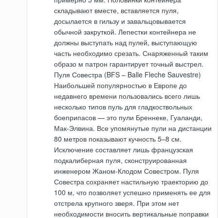
складывают вместе, вставляется пуля,
досылается в гильзу и завальцовывается
обычной закруткой. Лепестки контейнера не
должны выступать над пулей, выступающую
часть необходимо срезать. Снаряженный таким
образо м патрон гарантирует точный выстрел.
Пуля Совестра (BFS – Balle Fleche Sauvestre)
Наибольшей популярностью в Европе до
недавнего времени пользовались всего лишь
несколько типов пуль для гладкоствольных
боеприпасов — это пули Бреннеке, Гуаланди,
Мак-Элвина. Все упомянутые пули на дистанции
80 метров показывают кучность 5–8 см.
Исключение составляет лишь французская
подкалиберная пуля, сконструированная
инженером Жаном-Клодом Совестром. Пуля
Совестра сохраняет настильную траекторию до
100 м, что позволяет успешно применять ее для
отстрела крупного зверя. При этом нет
необходимости вносить вертикальные поправки