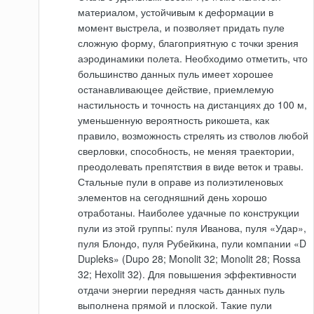
материалом, устойчивым к деформации в
момент выстрела, и позволяет придать пуле
сложную форму, благоприятную с точки зрения
аэродинамики полета. Необходимо отметить, что
большинство данных пуль имеет хорошее
останавливающее действие, приемлемую
настильность и точность на дистанциях до 100 м,
уменьшенную вероятность рикошета, как
правило, возможность стрелять из стволов любой
сверловки, способность, не меняя траектории,
преодолевать препятствия в виде веток и травы.
Стальные пули в оправе из полиэтиленовых
элементов на сегодняшний день хорошо
отработаны. Наиболее удачные по конструкции
пули из этой группы: пуля Иванова, пуля «Удар»,
пуля Блондо, пуля Рубейкина, пули компании «D
Dupleks» (Dupo 28; Monolit 32; Monolit 28; Rossa
32; Hexolit 32). Для повышения эффективности
отдачи энергии передняя часть данных пуль
выполнена прямой и плоской. Такие пули