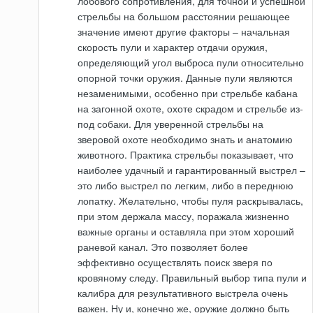
лобового сопротивления, для точной и успешной
стрельбы на большом расстоянии решающее
значение имеют другие факторы – начальная
скорость пули и характер отдачи оружия,
определяющий угол выброса пули относительно
опорной точки оружия. Данные пули являются
незаменимыми, особенно при стрельбе кабана
на загонной охоте, охоте скрадом и стрельбе из-
под собаки. Для уверенной стрельбы на
зверовой охоте необходимо знать и анатомию
животного. Практика стрельбы показывает, что
наиболее удачный и гарантированный выстрел –
это либо выстрел по легким, либо в переднюю
лопатку. Желательно, чтобы пуля раскрывалась,
при этом держала массу, поражала жизненно
важные органы и оставляла при этом хороший
раневой канал. Это позволяет более
эффективно осуществлять поиск зверя по
кровяному следу. Правильный выбор типа пули и
калибра для результативного выстрела очень
важен. Ну и, конечно же, оружие должно быть