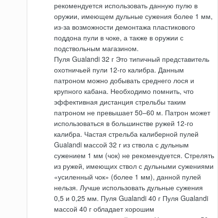
рекомендуется использовать данную пулю в
оружии, имеющем дульные сужения более 1 мм,
из-за возможности демонтажа пластикового
поддона пули в чоке, а также в оружии с
подствольным магазином.
Пуля Gualandi 32 г Это типичный представитель
охотничьей пули 12-го калибра. Данным
патроном можно добывать среднего лося и
крупного кабана. Необходимо помнить, что
эффективная дистанция стрельбы таким
патроном не превышает 50–60 м. Патрон может
использоваться в большинстве ружей 12-го
калибра. Частая стрельба калиберной пулей
Gualandi массой 32 г из ствола с дульным
сужением 1 мм (чок) не рекомендуется. Стрелять
из ружей, имеющих ствол с дульными сужениями
«усиленный чок» (более 1 мм), данной пулей
нельзя. Лучше использовать дульные сужения
0,5 и 0,25 мм. Пуля Gualandi 40 г Пуля Gualandi
массой 40 г обладает хорошим