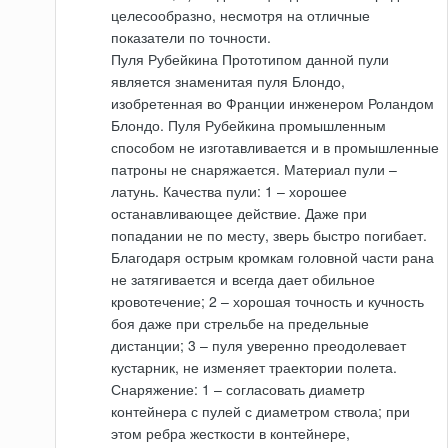
целесообразно, несмотря на отличные
показатели по точности.
Пуля Рубейкина Прототипом данной пули
является знаменитая пуля Блондо,
изобретенная во Франции инженером Роландом
Блондо. Пуля Рубейкина промышленным
способом не изготавливается и в промышленные
патроны не снаряжается. Материал пули –
латунь. Качества пули: 1 – хорошее
останавливающее действие. Даже при
попадании не по месту, зверь быстро погибает.
Благодаря острым кромкам головной части рана
не затягивается и всегда дает обильное
кровотечение; 2 – хорошая точность и кучность
боя даже при стрельбе на предельные
дистанции; 3 – пуля уверенно преодолевает
кустарник, не изменяет траектории полета.
Снаряжение: 1 – согласовать диаметр
контейнера с пулей с диаметром ствола; при
этом ребра жесткости в контейнере,