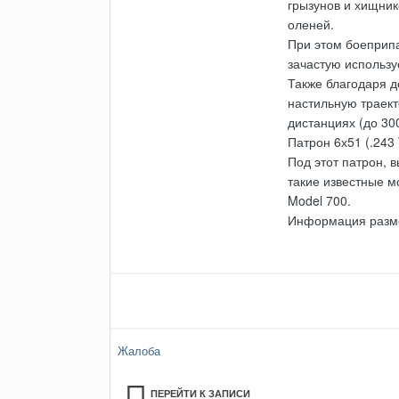
грызунов и хищник
оленей.
При этом боеприпа
зачастую использу
Также благодаря д
настильную траект
дистанциях (до 30
Патрон 6х51 (.243
Под этот патрон, 
такие известные м
Model 700.
Информация разм
Жалоба
ПЕРЕЙТИ К ЗАПИСИ