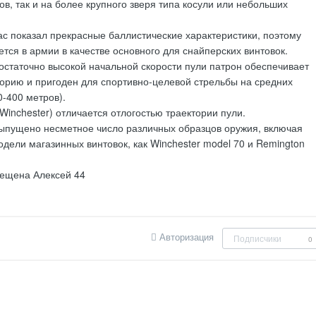
ов, так и на более крупного зверя типа косули или небольших
с показал прекрасные баллистические характеристики, поэтому
ется в армии в качестве основного для снайперских винтовок.
остаточно высокой начальной скорости пули патрон обеспечивает
орию и пригоден для спортивно-целевой стрельбы на средних
0-400 метров).
 Winchester) отличается отлогостью траектории пули.
выпущено несметное число различных образцов оружия, включая
одели магазинных винтовок, как Winchester model 70 и Remington
ещена Алексей 44
Авторизация
Подписчики
0