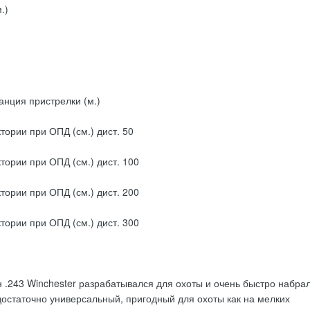
.)
нция пристрелки (м.)
ории при ОПД (см.) дист. 50
ории при ОПД (см.) дист. 100
ории при ОПД (см.) дист. 200
ории при ОПД (см.) дист. 300
 .243 Winchester разрабатывался для охоты и очень быстро набра
достаточно универсальный, пригодный для охоты как на мелких