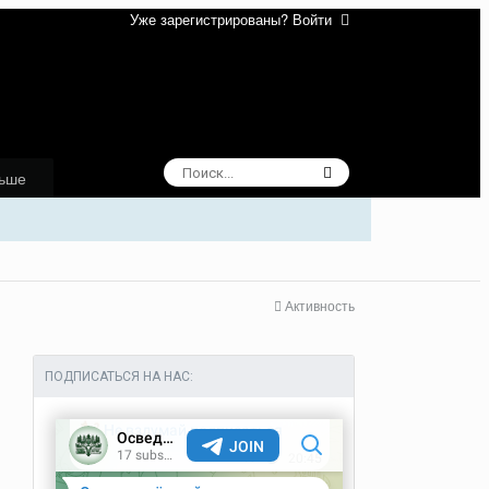
Уже зарегистрированы? Войти
ьше
Активность
ПОДПИСАТЬСЯ НА НАС: