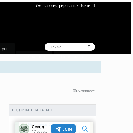
Уже зарегистрированы? Войти
еры
Избранное
Поддержка
Активность
ПОДПИСАТЬСЯ НА НАС: