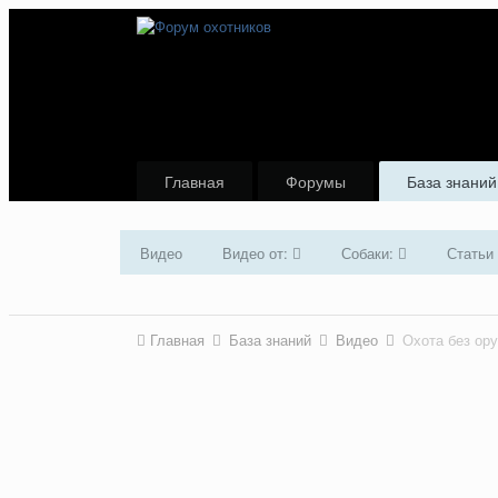
Главная
Форумы
База знаний
Видео
Видео от:
Собаки:
Статьи
Главная
База знаний
Видео
Охота без ор