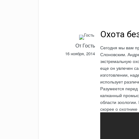
Охота бе
От Гость
Сегодня мы вам п
16 ноября, 2014
Слоновским. Андре
экстремальную охо
еще он увлечен с
изготовлении, над
использует различ
Разумеется перед
капканный промыс
области зоологии.
скорее о охотнике 