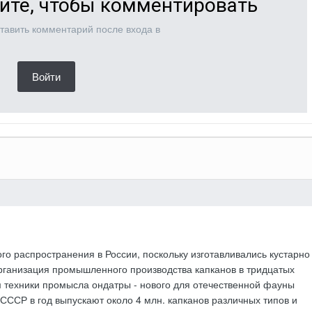
ите, чтобы комментировать
тавить комментарий после входа в
Войти
о распространения в России, поскольку изготавливались кустарно
Организация промышленного производства капканов в тридцатых
м техники промысла ондатры - нового для отечественной фауны
 СССР в год выпускают около 4 млн. капканов различных типов и