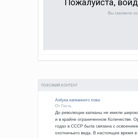
Пожалуйста, войд
Вы сможете ос
ПОХОЖИЙ КОНТЕНТ
Азбука капканного лова
От Гость
До революции капканы не имели широког
и в крайне ограниченном Количестве. 
годах в СССР была связана с освоение
охотничьего вида. В настоящее время в