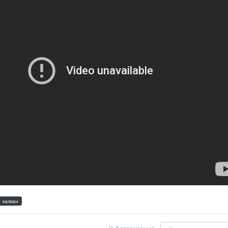
капкан