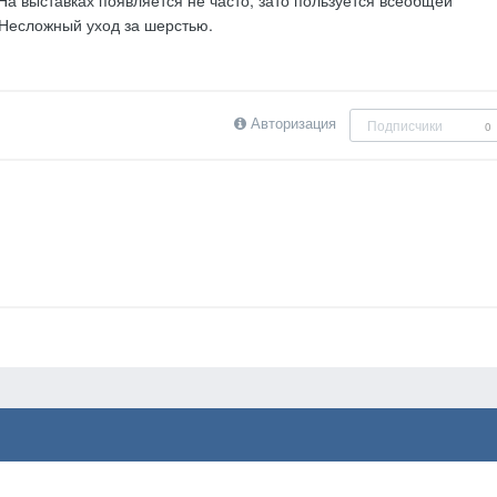
 Несложный уход за шерстью.
Авторизация
Подписчики
0