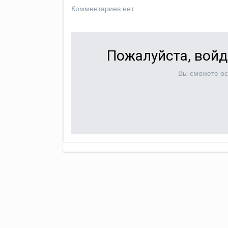
Комментариев нет
Пожалуйста, войд
Вы сможете ос