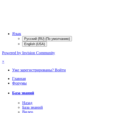
Язык
Русский (RU) (По умолчанию)
English (USA)
Powered by Invision Community
×
Уже зарегистрированы? Войти
Главная
Форумы
База знаний
Назад
База знаний
Видео