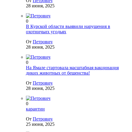
От
Петрович
28 июня, 2025
0
В Курской области выявили нарушения в
охотничьих угодьях
От
Петрович
28 июня, 2025
0
На Ямале стартовала масштабная вакцинация
диких животных от бешенства!
От
Петрович
28 июня, 2025
0
карантин
От
Петрович
25 июня, 2025