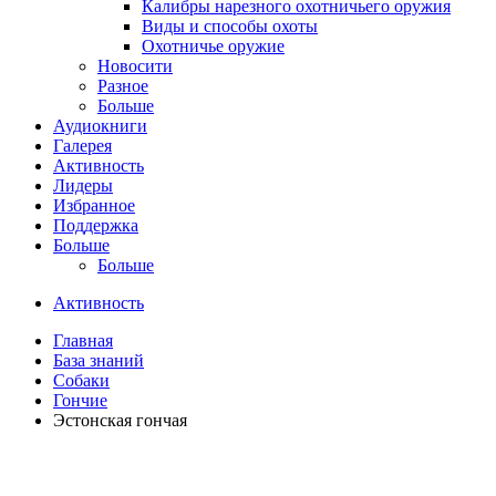
Калибры нарезного охотничьего оружия
Виды и способы охоты
Охотничье оружие
Новосити
Разное
Больше
Аудиокниги
Галерея
Активность
Лидеры
Избранное
Поддержка
Больше
Больше
Активность
Главная
База знаний
Собаки
Гончие
Эстонская гончая