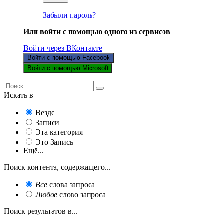
Забыли пароль?
Или войти с помощью одного из сервисов
Войти через ВКонтакте
Войти с помощью Facebook
Войти с помощью Microsoft
Искать в
Везде
Записи
Эта категория
Это Запись
Ещё...
Поиск контента, содержащего...
Все
слова запроса
Любое
слово запроса
Поиск результатов в...