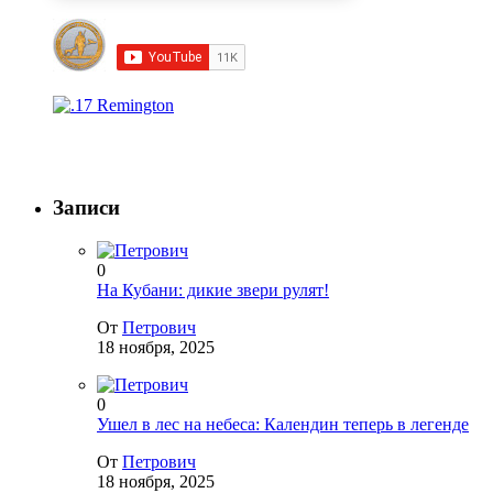
Записи
0
На Кубани: дикие звери рулят!
От
Петрович
18 ноября, 2025
0
Ушел в лес на небеса: Календин теперь в легенде
От
Петрович
18 ноября, 2025