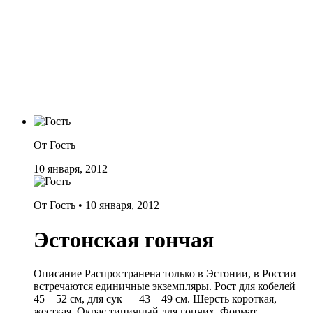
От Гость
10 января, 2012
От Гость •
10 января, 2012
Эстонская гончая
Описание Распространена только в Эстонии, в России
встречаются единичные экземпляры. Рост для кобелей
45—52 см, для сук — 43—49 см. Шерсть короткая,
жесткая. Окрас типичный для гончих. Формат