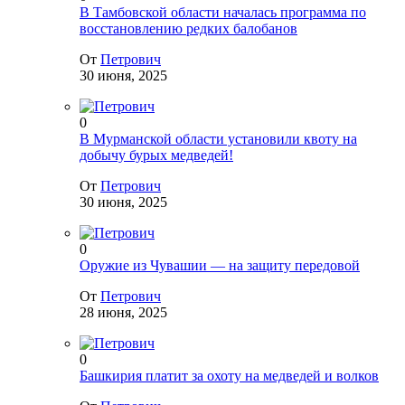
В Тамбовской области началась программа по
восстановлению редких балобанов
От
Петрович
30 июня, 2025
0
В Мурманской области установили квоту на
добычу бурых медведей!
От
Петрович
30 июня, 2025
0
Оружие из Чувашии — на защиту передовой
От
Петрович
28 июня, 2025
0
Башкирия платит за охоту на медведей и волков