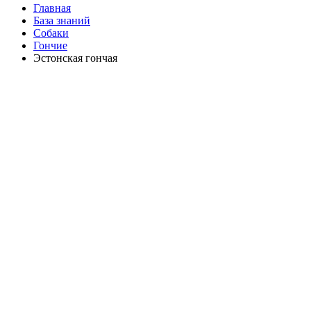
Главная
База знаний
Собаки
Гончие
Эстонская гончая