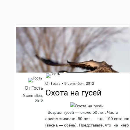
От Гость •
9 сентября, 2012
От Гость
Охота на гусей
9 сентября,
2012
Возраст гусей — около 50 лет. Чисто
арифметически: 50 лет —
это
100 сезонов
(весна — осень).
Представьте, что
на
него