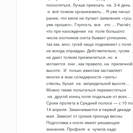
поохотиться. Лучше приехать
на
З-4 день
и
всё толком организовать… Я уже писал
ранее, что меня не пугают заявления «гусь
уже прошел». Глупость
все
это
… Расчёт,
что при нахождении
на
поле большого
числа охотников охота бывает успешнее,
так как, мол, гусей чаще поднимают с поля
не всегда оправдан. Действительно, гусям
не дают толком приземлиться, но
и
мотаются
они
, как правило,
на
приличной
высоте.
И
только ажиотаж заставляет
многих в знак солидарности «греть»
стволы, бухая
на
запредельной высоте…
Можно также попытаться переместиться
на
другой конец поля подальше от всех…
Сроки пролета в Средней полосе — с 10 по
14 апреля. Заканчивается в первой декаде
мая. Зависит от сроков прихода весны.
Подготовка к охоте имеет решающее
значение. Профиля
и
чучела надо