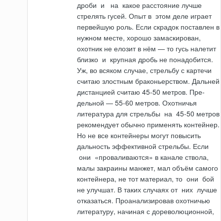
дроби
и
на
какое расстояние лучше
стрелять гусей. Опыт в
этом
деле играет
первейшую роль. Если скрадок поставлен в
нужном месте, хорошо замаскирован,
охотник не елозит в нём — то гусь налетит
близко
и
крупная дробь не понадобится.
Уж, во всяком случае, стрельбу с картечи
считаю злостным браконьерством. Дальней
дистанцией считаю 45-50 метров. Пре­
дельной — 55-60 метров. Охотничья
литература для стрельбы
на
45-50 метров
рекомендует обычно применять контейнер.
Но не все контейнеры могут повы­сить
дальность эффективной стрельбы. Если
они
«проваливаются» в канале ствола,
малы закраины манжет, мал объём самого
контейнера, не тот материал, то
они
бой
не улучшат. В таких случаях от
них
лучше
отказаться. Проанализировав охотничью
литературу, начиная с дореволюционной,