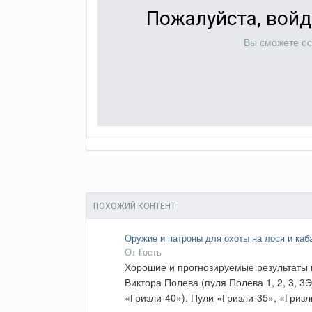
Пожалуйста, войд
Вы сможете ос
ПОХОЖИЙ КОНТЕНТ
Оружие и патроны для охоты на лося и каб
От Гость
Хорошие и прогнозируемые результаты п
Виктора Полева (пуля Полева 1, 2, 3, 3Э
«Гризли-40»). Пули «Гризли-35», «Гриз