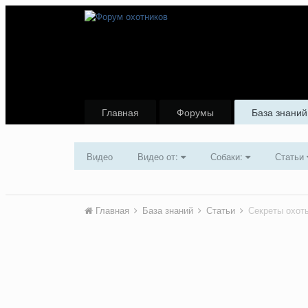
Главная
Форумы
База знаний
Видео
Видео от:
Собаки:
Статьи
Главная
База знаний
Статьи
Секреты охоты