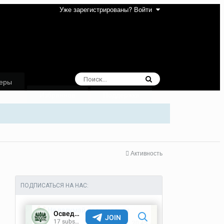
Уже зарегистрированы? Войти
еры
Избранное
Поддержка
Активность
ПОДПИСАТЬСЯ НА НАС: