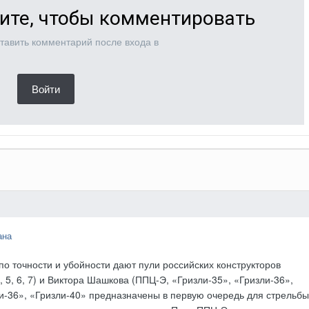
ите, чтобы комментировать
тавить комментарий после входа в
Войти
ана
о точности и убойности дают пули российских конструкторов
, 5, 6, 7) и Виктора Шашкова (ППЦ-Э, «Гризли-35», «Гризли-36»,
ли-36», «Гризли-40» предназначены в первую очередь для стрельбы