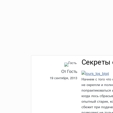
Секреты 
От Гость
19 сентября, 2013
Начнем с того что
не окрепли и полн
попрактиковаться 
когда лось сбрасы
опытный старик, ко
сбежит при подаче
позволяет не толь