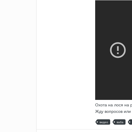
Охота на лося на 
Жду вопросов или
видео
ваба