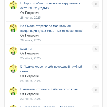
В Курской области выявили нарушения в
0
охотничьих угодьях
От
Петрович
28 июня, 2025
На Ямале стартовала масштабная
0
вакцинация диких животных от бешенства!
От
Петрович
28 июня, 2025
карантин
0
От
Петрович
25 июня, 2025
В Подмосковье грядёт рекордный грибной
0
сезон!
От
Петрович
24 июня, 2025
Внимание, охотники Хабаровского края!
0
От
Петрович
23 июня, 2025
В Ярославской области — 12 волков