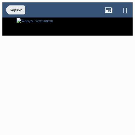
Борзые