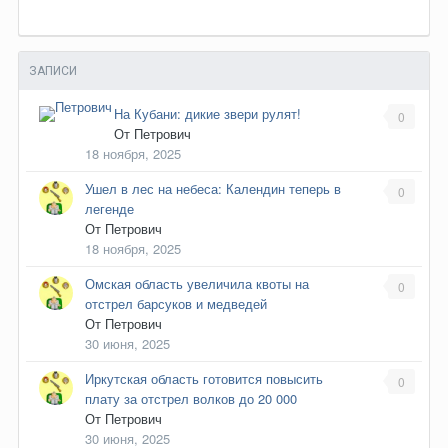
ЗАПИСИ
На Кубани: дикие звери рулят!
0
От
Петрович
18 ноября, 2025
Ушел в лес на небеса: Календин теперь в
0
легенде
От
Петрович
18 ноября, 2025
Омская область увеличила квоты на
0
отстрел барсуков и медведей
От
Петрович
30 июня, 2025
Иркутская область готовится повысить
0
плату за отстрел волков до 20 000
От
Петрович
30 июня, 2025