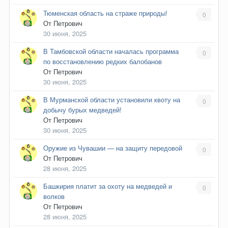
Тюменская область на страже природы!
0
От
Петрович
30 июня, 2025
В Тамбовской области началась программа
0
по восстановлению редких балобанов
От
Петрович
30 июня, 2025
В Мурманской области установили квоту на
0
добычу бурых медведей!
От
Петрович
30 июня, 2025
Оружие из Чувашии — на защиту передовой
0
От
Петрович
28 июня, 2025
Башкирия платит за охоту на медведей и
0
волков
От
Петрович
28 июня, 2025