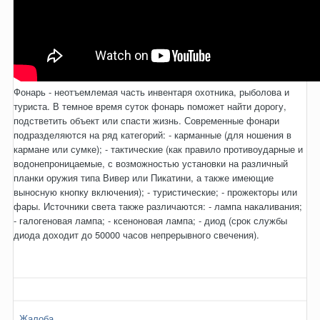
Фонарь - неотъемлемая часть инвентаря охотника, рыболова и
туриста. В темное время суток фонарь поможет найти дорогу,
подстветить объект или спасти жизнь. Современные фонари
подразделяются на ряд категорий: - карманные (для ношения в
кармане или сумке); - тактические (как правило противоударные и
водонепроницаемые, с возможностью установки на различный
планки оружия типа Вивер или Пикатини, а также имеющие
выносную кнопку включения); - туристические; - прожекторы или
фары. Источники света также различаются: - лампа накаливания;
- галогеновая лампа; - ксеноновая лампа; - диод (срок службы
диода доходит до 50000 часов непрерывного свечения).
Жалоба