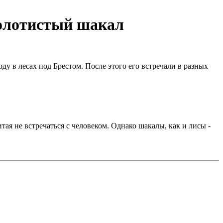
золотистый шакал
у в лесах под Брестом. После этого его встречали в разных
ая не встречаться с человеком. Однако шакалы, как и лисы -