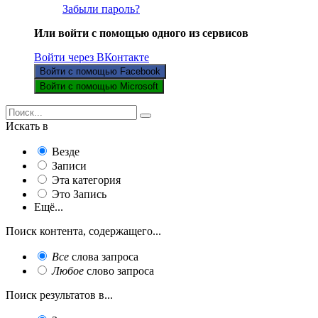
Забыли пароль?
Или войти с помощью одного из сервисов
Войти через ВКонтакте
Войти с помощью Facebook
Войти с помощью Microsoft
Искать в
Везде
Записи
Эта категория
Это Запись
Ещё...
Поиск контента, содержащего...
Все
слова запроса
Любое
слово запроса
Поиск результатов в...