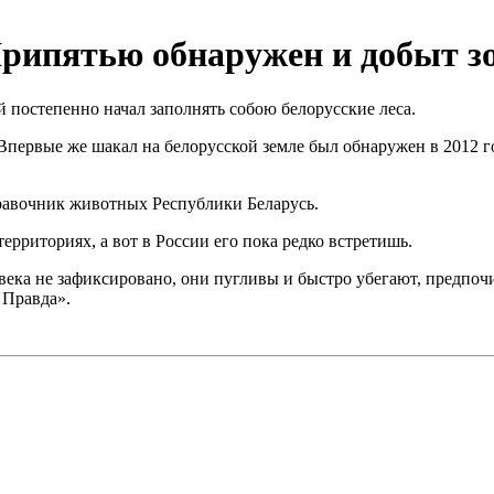
Припятью обнаружен и добыт 
 постепенно начал заполнять собою белорусские леса.
ервые же шакал на белорусской земле был обнаружен в 2012 год
правочник животных Республики Беларусь.
ерриториях, а вот в России его пока редко встретишь.
ека не зафиксировано, они пугливы и быстро убегают, предпочит
 Правда».