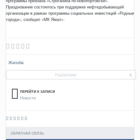
программы признана «Строганина по-новопортовски».
Празднование состоялось при поддержке нефтедобывающей
организации в рамках программы социальных инвестиций «Родные
города», сообщил «МК Ямал».
Жалоба
Подписчики
0
ПЕРЕЙТИ К ЗАПИСИ
Новости
ОБРАТНАЯ СВЯЗЬ