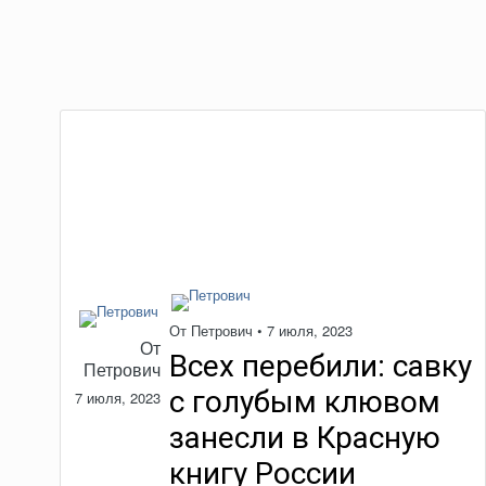
От
Петрович
•
7 июля, 2023
От
Всех перебили: савку
Петрович
с голубым клювом
7 июля, 2023
занесли в Красную
книгу России