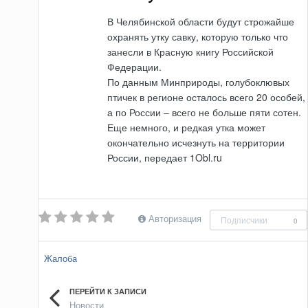
В Челябинской области будут строжайше
охранять утку савку, которую только что
занесли в Красную книгу Российской
Федерации.
По данным Минприроды, голубоклювых
птичек в регионе осталось всего 20 особей,
а по России – всего не больше пяти сотен.
Еще немного, и редкая утка может
окончательно исчезнуть на территории
России, передает 1Obl.ru
Авторизация
Подписчики
0
Жалоба
ПЕРЕЙТИ К ЗАПИСИ
Новости