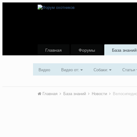
Главная
Форумы
База знаний
Видео
Видео от:
Собаки:
Статьи
Главная
База знаний
Новости