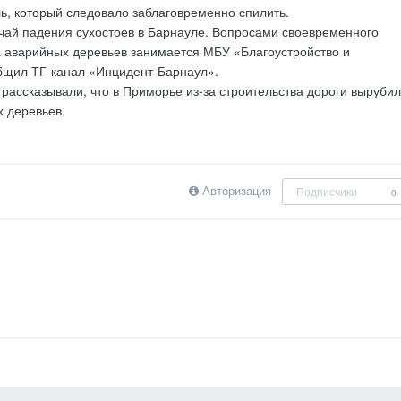
ь, который следовало заблаговременно спилить.
чай падения сухостоев в Барнауле. Вопросами своевременного
а аварийных деревьев занимается МБУ «Благоустройство и
бщил ТГ-канал «Инцидент-Барнаул».
рассказывали, что в Приморье из-за строительства дороги выруби
 деревьев.
Авторизация
Подписчики
0