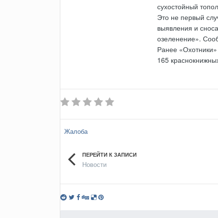
сухостойный топол
Это не первый слу
выявления и снос
озеленение». Соо
Ранее «Охотники» 
165 краснокнижных
Жалоба
ПЕРЕЙТИ К ЗАПИСИ
Новости