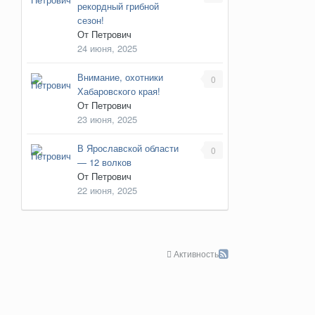
рекордный грибной
сезон!
От
Петрович
24 июня, 2025
Внимание, охотники
0
Хабаровского края!
От
Петрович
23 июня, 2025
В Ярославской области
0
— 12 волков
От
Петрович
22 июня, 2025
Активность