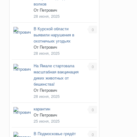
волков
От
Петрович
28 июня, 2025
В Курской области
0
выявили нарушения в
охотничьих угодьях
От
Петрович
28 июня, 2025
На Ямале стартовала
0
масштабная вакцинация
диких животных от
бешенства!
От
Петрович
28 июня, 2025
карантин
0
От
Петрович
25 июня, 2025
В Подмосковье грядёт
0