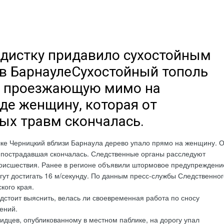
дистку придавило сухостойным
в БарнаулеСухостойный тополь
а проезжающую мимо на
де женщину, которая от
ых травм скончалась.
лке Черницкий вблизи Барнаула дерево упало прямо на женщину. О
 пострадавшая скончалась. Следственные органы расследуют
роисшествия. Ранее в регионе объявили штормовое предупреждени
гут достигать 16 м/секунду. По данным пресс-службы Следственног
кого края.
стоит выяснить, велась ли своевременная работа по сносу
ений.
идцев, опубликованному в местном паблике, на дорогу упал