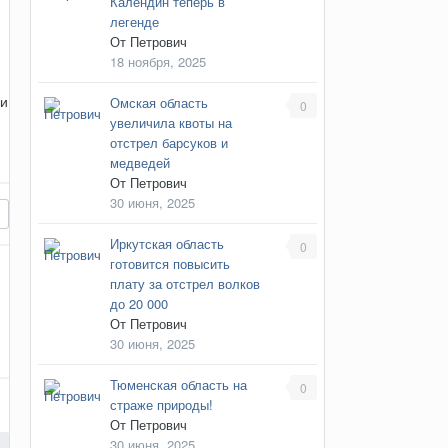
Календин теперь в
легенде
От
Петрович
18 ноября, 2025
ли
Омская область
0
увеличила квоты на
отстрел барсуков и
медведей
От
Петрович
30 июня, 2025
Иркутская область
0
готовится повысить
плату за отстрел волков
до 20 000
От
Петрович
30 июня, 2025
Тюменская область на
0
страже природы!
От
Петрович
30 июня, 2025