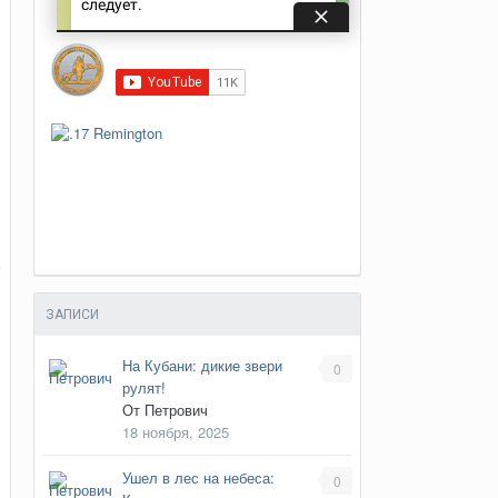
е
ЗАПИСИ
На Кубани: дикие звери
0
рулят!
От
Петрович
18 ноября, 2025
Ушел в лес на небеса:
0