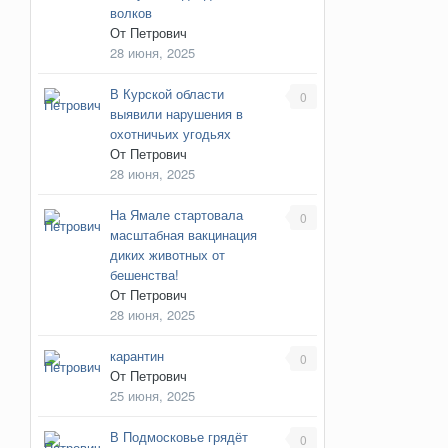
волков
От
Петрович
28 июня, 2025
В Курской области
0
выявили нарушения в
охотничьих угодьях
От
Петрович
28 июня, 2025
На Ямале стартовала
0
масштабная вакцинация
диких животных от
бешенства!
От
Петрович
28 июня, 2025
карантин
0
От
Петрович
25 июня, 2025
В Подмосковье грядёт
0