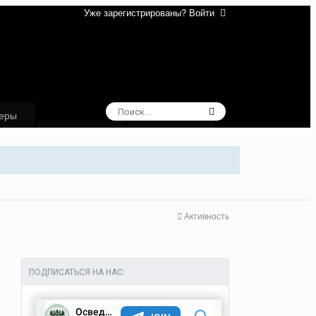
Уже зарегистрированы? Войти
еры
Избранное
Поддержка
Активность
ПОДПИСАТЬСЯ НА НАС: