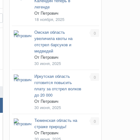
Календин теперь в
легенде
От
Петрович
18 ноября, 2025
Омская область
0
увеличила квоты на
отстрел барсуков и
медведей
От
Петрович
30 июня, 2025
Иркутская область
0
готовится повысить
плату за отстрел волков
до 20 000
От
Петрович
30 июня, 2025
Тюменская область на
0
страже природы!
От
Петрович
30 июня, 2025