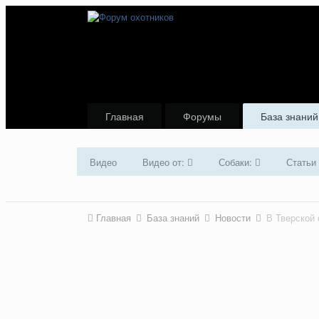
Главная
Форумы
База знаний
Видео
Видео от:
Собаки:
Статьи
Главная
База знаний
Новости
В Тверской 