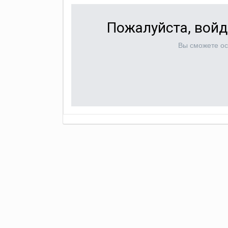
Пожалуйста, войд
Вы сможете ос