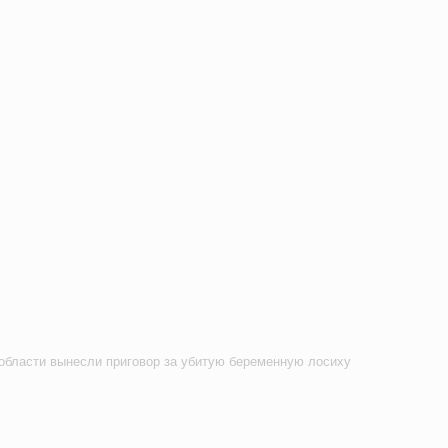
области вынесли приговор за убитую беременную лосиху