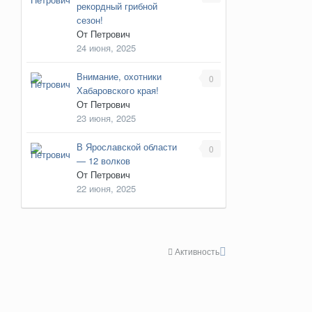
рекордный грибной
сезон!
От
Петрович
24 июня, 2025
Внимание, охотники
0
Хабаровского края!
От
Петрович
23 июня, 2025
В Ярославской области
0
— 12 волков
От
Петрович
22 июня, 2025
Активность