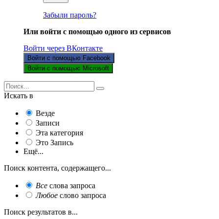
Забыли пароль?
Или войти с помощью одного из сервисов
Войти через ВКонтакте
Войти с помощью Facebook
Войти с помощью Microsoft
Искать в
Везде
Записи
Эта категория
Это Запись
Ещё...
Поиск контента, содержащего...
Все
слова запроса
Любое
слово запроса
Поиск результатов в...