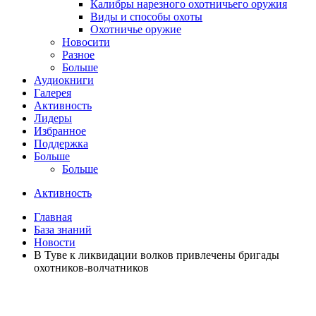
Калибры нарезного охотничьего оружия
Виды и способы охоты
Охотничье оружие
Новосити
Разное
Больше
Аудиокниги
Галерея
Активность
Лидеры
Избранное
Поддержка
Больше
Больше
Активность
Главная
База знаний
Новости
В Туве к ликвидации волков привлечены бригады
охотников-волчатников