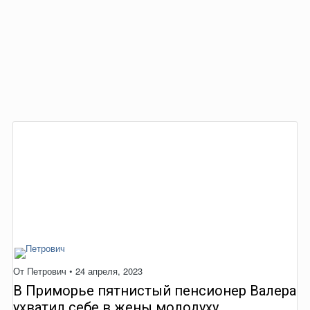
От
Петрович
•
24 апреля, 2023
В Приморье пятнистый пенсионер Валера
ухватил себе в жены молодуху