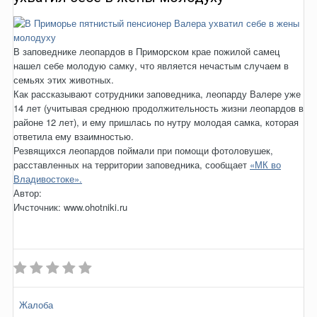
В заповеднике леопардов в Приморском крае пожилой самец
нашел себе молодую самку, что является нечастым случаем в
семьях этих животных.
Как рассказывают сотрудники заповедника, леопарду Валере уже
14 лет (учитывая среднюю продолжительность жизни леопардов в
районе 12 лет), и ему пришлась по нутру молодая самка, которая
ответила ему взаимностью.
Резвящихся леопардов поймали при помощи фотоловушек,
расставленных на территории заповедника, сообщает
«МК во
Владивостоке».
Автор:
Ичсточник: www.ohotniki.ru
Жалоба