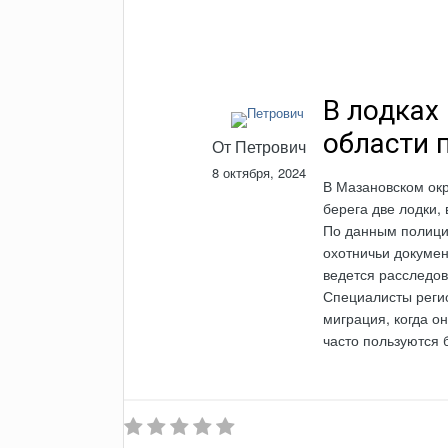
В лодках
области 
От
Петрович
8 октября, 2024
В Мазановском окр
берега две лодки,
По данным полиции
охотничьи докумен
ведется расследов
Специалисты регио
миграция, когда о
часто пользуются 