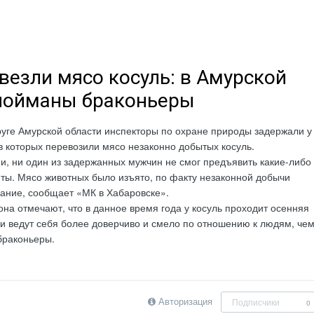
 везли мясо косуль: в Амурской
пойманы браконьеры
уге Амурской области инспекторы по охране природы задержали у
 в которых перевозили мясо незаконно добытых косуль.
, ни один из задержанных мужчин не смог предъявить какие-либо
ты. Мясо животных было изъято, по факту незаконной добычи
ание, сообщает «МК в Хабаровске».
на отмечают, что в данное время года у косуль проходит осенняя
ни ведут себя более доверчиво и смело по отношению к людям, че
браконьеры.
Авторизация
Подписчики
0