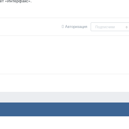
ет «Интерфакс».
Авторизация
Подписчики
0