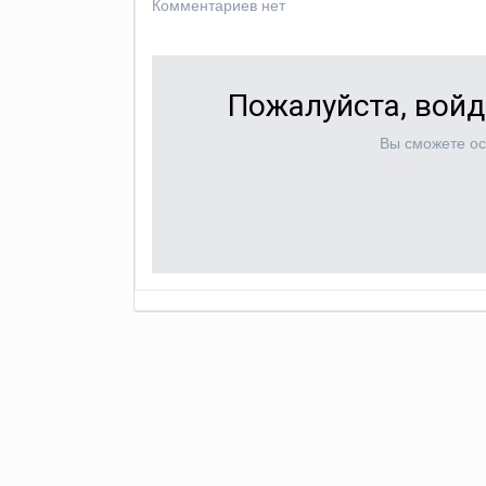
Комментариев нет
Пожалуйста, войд
Вы сможете ос