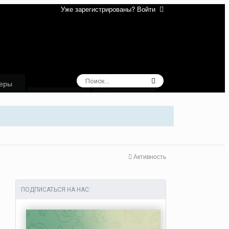
Уже зарегистрированы? Войти
еры
Избранное
Поддержка
Активность
ПОДПИСАТЬСЯ НА НАС: