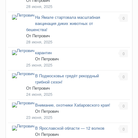
От
Петрович
28 июня, 2025
На Ямале стартовала масштабная
0
вакцинация диких животных от
бешенства!
От
Петрович
28 июня, 2025
карантин
0
От
Петрович
25 июня, 2025
В Подмосковье грядёт рекордный
0
грибной сезон!
От
Петрович
24 июня, 2025
Внимание, охотники Хабаровского края!
0
От
Петрович
23 июня, 2025
В Ярославской области — 12 волков
0
От
Петрович