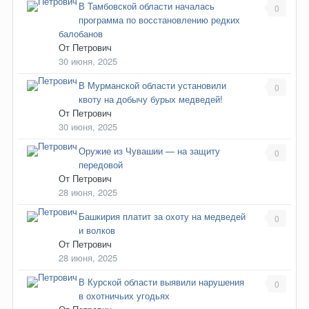
В Тамбовской области началась
0
программа по восстановлению редких
балобанов
От
Петрович
30 июня, 2025
В Мурманской области установили
0
квоту на добычу бурых медведей!
От
Петрович
30 июня, 2025
Оружие из Чувашии — на защиту
0
передовой
От
Петрович
28 июня, 2025
Башкирия платит за охоту на медведей
0
и волков
От
Петрович
28 июня, 2025
В Курской области выявили нарушения
0
в охотничьих угодьях