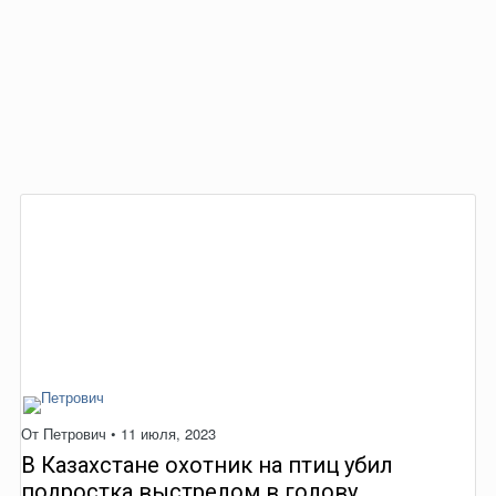
От
Петрович
•
11 июля, 2023
В Казахстане охотник на птиц убил
подростка выстрелом в голову