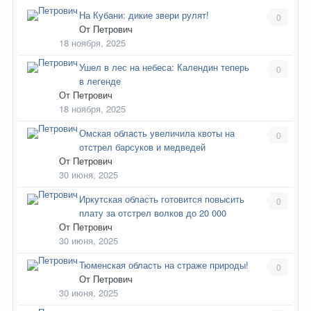
На Кубани: дикие звери рулят!
0
От
Петрович
18 ноября, 2025
Ушел в лес на небеса: Календин теперь
0
в легенде
От
Петрович
18 ноября, 2025
Омская область увеличила квоты на
0
отстрел барсуков и медведей
От
Петрович
30 июня, 2025
Иркутская область готовится повысить
0
плату за отстрел волков до 20 000
От
Петрович
30 июня, 2025
Тюменская область на страже природы!
0
От
Петрович
30 июня, 2025