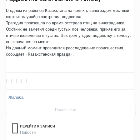
В одном из районов Казахстана на полях с виноградом местный
охотник случайно застрелил подростка.
Трагедия произошла по время отстрела птиц на винограднике.
Охотник не заметил среди густых лоз человека, приняв его за
птичье шевеление в кустах. Выстрел угодил подростку в голову,
он скончался на месте.
На данный момент проводится расследование происшествия,
сообщает «Казахстанская правда».
Жалоба
Подписчики
0
ПЕРЕЙТИ К ЗАПИСИ
Новости