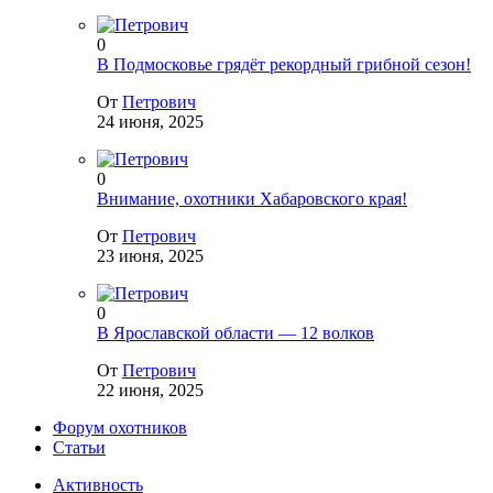
0
В Подмосковье грядёт рекордный грибной сезон!
От
Петрович
24 июня, 2025
0
Внимание, охотники Хабаровского края!
От
Петрович
23 июня, 2025
0
В Ярославской области — 12 волков
От
Петрович
22 июня, 2025
Форум охотников
Статьи
Активность