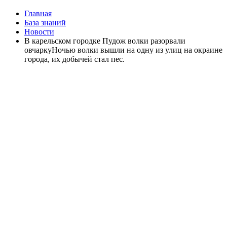
Главная
База знаний
Новости
В карельском городке Пудож волки разорвали
овчаркуНочью волки вышли на одну из улиц на окраине
города, их добычей стал пес.