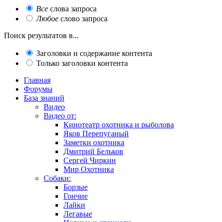
Все
слова запроса
Любое
слово запроса
Поиск результатов в...
Заголовки и содержание контента
Только заголовки контента
Главная
Форумы
База знаний
Видео
Видео от:
Кинотеатр охотника и рыболова
Яков Перепуганый
Заметки охотника
Дмитрий Бельков
Сергей Чиркин
Мир Охотника
Собаки:
Борзые
Гончие
Лайки
Легавые