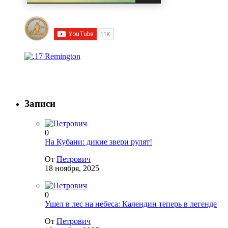
Записи
0
На Кубани: дикие звери рулят!
От
Петрович
18 ноября, 2025
0
Ушел в лес на небеса: Календин теперь в легенде
От
Петрович