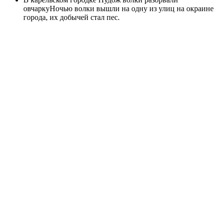
овчаркуНочью волки вышли на одну из улиц на окраине
города, их добычей стал пес.