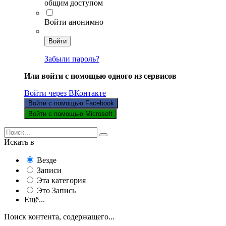
общим доступом
Войти анонимно
Войти
Забыли пароль?
Или войти с помощью одного из сервисов
Войти через ВКонтакте
Войти с помощью Facebook
Войти с помощью Microsoft
Искать в
Везде
Записи
Эта категория
Это Запись
Ещё...
Поиск контента, содержащего...