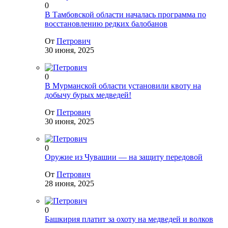
0
В Тамбовской области началась программа по
восстановлению редких балобанов
От
Петрович
30 июня, 2025
0
В Мурманской области установили квоту на
добычу бурых медведей!
От
Петрович
30 июня, 2025
0
Оружие из Чувашии — на защиту передовой
От
Петрович
28 июня, 2025
0
Башкирия платит за охоту на медведей и волков