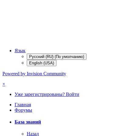
Язык
Русский (RU) (По умолчанию)
English (USA)
Powered by Invision Community
×
Уже зарегистрированы? Войти
Главная
Форумы
База знаний
Назад