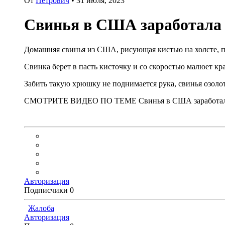
От
Петрович
•
31 июля, 2023
Свинья в США заработала 
Домашняя свинья из США, рисующая кистью на холсте, п
Свинка берет в пасть кисточку и со скоростью малюет кр
Забить такую хрюшку не поднимается рука, свинья озоло
СМОТРИТЕ ВИДЕО ПО ТЕМЕ Свинья в США заработала
Авторизация
Подписчики
0
Жалоба
Авторизация