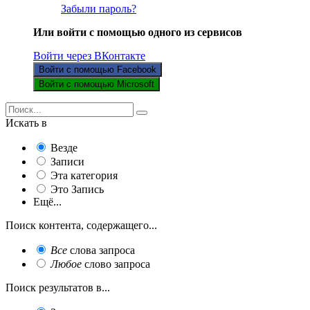
Забыли пароль?
Или войти с помощью одного из сервисов
Войти через ВКонтакте
Войти с помощью Facebook
Войти с помощью Microsoft
Искать в
Везде
Записи
Эта категория
Это Запись
Ещё...
Поиск контента, содержащего...
Все
слова запроса
Любое
слово запроса
Поиск результатов в...