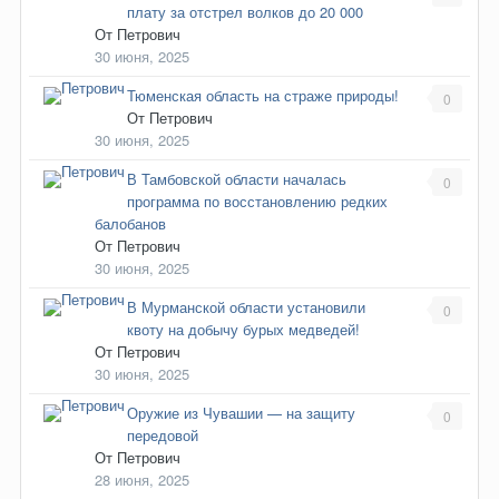
плату за отстрел волков до 20 000
От
Петрович
30 июня, 2025
Тюменская область на страже природы!
0
От
Петрович
30 июня, 2025
В Тамбовской области началась
0
программа по восстановлению редких
балобанов
От
Петрович
30 июня, 2025
В Мурманской области установили
0
квоту на добычу бурых медведей!
От
Петрович
30 июня, 2025
Оружие из Чувашии — на защиту
0
передовой
От
Петрович
28 июня, 2025