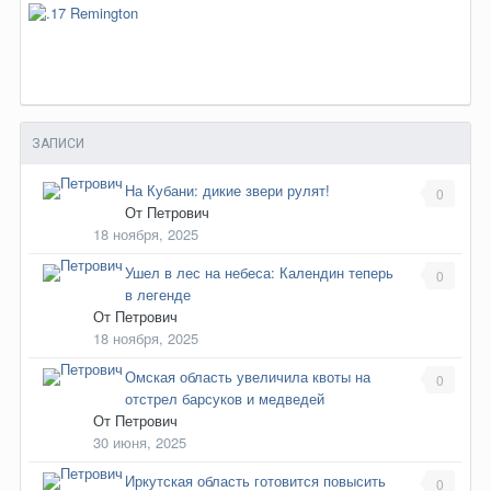
ЗАПИСИ
На Кубани: дикие звери рулят!
0
От
Петрович
18 ноября, 2025
Ушел в лес на небеса: Календин теперь
0
в легенде
От
Петрович
18 ноября, 2025
Омская область увеличила квоты на
0
отстрел барсуков и медведей
От
Петрович
30 июня, 2025
Иркутская область готовится повысить
0