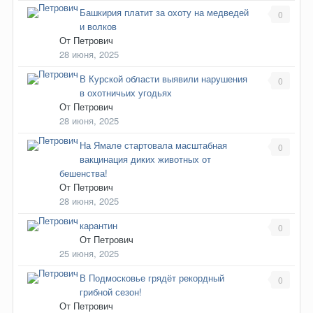
Башкирия платит за охоту на медведей
0
и волков
От
Петрович
28 июня, 2025
В Курской области выявили нарушения
0
в охотничьих угодьях
От
Петрович
28 июня, 2025
На Ямале стартовала масштабная
0
вакцинация диких животных от
бешенства!
От
Петрович
28 июня, 2025
карантин
0
От
Петрович
25 июня, 2025
В Подмосковье грядёт рекордный
0
грибной сезон!
От
Петрович