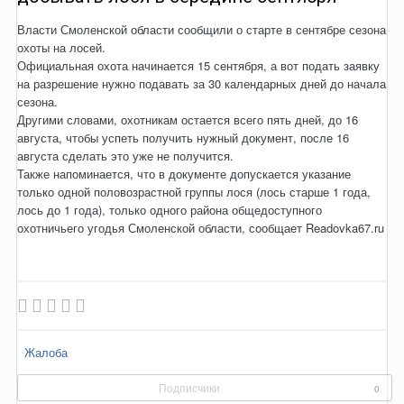
Власти Смоленской области сообщили о старте в сентябре сезона
охоты на лосей.
Официальная охота начинается 15 сентября, а вот подать заявку
на разрешение нужно подавать за 30 календарных дней до начала
сезона.
Другими словами, охотникам остается всего пять дней, до 16
августа, чтобы успеть получить нужный документ, после 16
августа сделать это уже не получится.
Также напоминается, что в документе допускается указание
только одной половозрастной группы лося (лось старше 1 года,
лось до 1 года), только одного района общедоступного
охотничьего угодья Смоленской области, сообщает Readovka67.ru
Жалоба
Подписчики
0