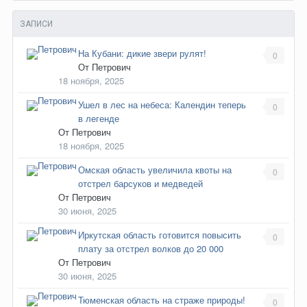
ЗАПИСИ
На Кубани: дикие звери рулят!
0
От
Петрович
18 ноября, 2025
Ушел в лес на небеса: Календин теперь
0
в легенде
От
Петрович
18 ноября, 2025
Омская область увеличила квоты на
0
отстрел барсуков и медведей
От
Петрович
30 июня, 2025
Иркутская область готовится повысить
0
плату за отстрел волков до 20 000
От
Петрович
30 июня, 2025
Тюменская область на страже природы!
0