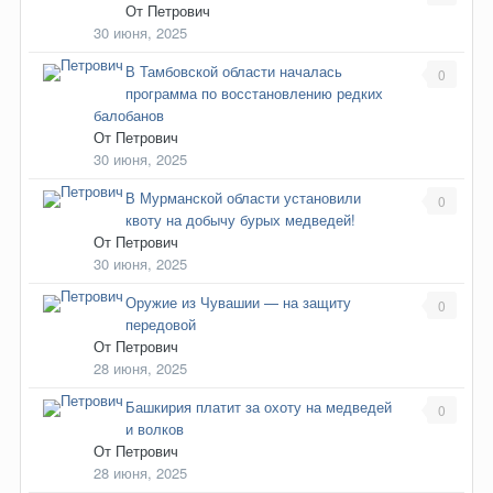
От
Петрович
30 июня, 2025
В Тамбовской области началась
0
программа по восстановлению редких
балобанов
От
Петрович
30 июня, 2025
В Мурманской области установили
0
квоту на добычу бурых медведей!
От
Петрович
30 июня, 2025
Оружие из Чувашии — на защиту
0
передовой
От
Петрович
28 июня, 2025
Башкирия платит за охоту на медведей
0
и волков
От
Петрович
28 июня, 2025