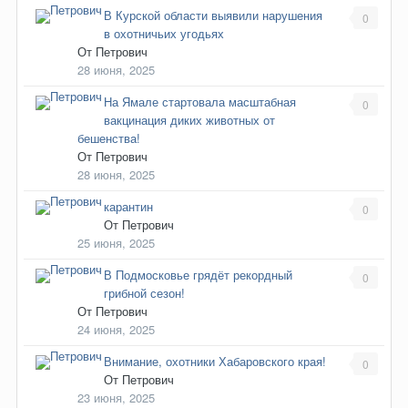
В Курской области выявили нарушения
0
в охотничьих угодьях
От
Петрович
28 июня, 2025
На Ямале стартовала масштабная
0
вакцинация диких животных от
бешенства!
От
Петрович
28 июня, 2025
карантин
0
От
Петрович
25 июня, 2025
В Подмосковье грядёт рекордный
0
грибной сезон!
От
Петрович
24 июня, 2025
Внимание, охотники Хабаровского края!
0
От
Петрович
23 июня, 2025