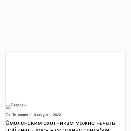
От
Петрович
•
10 августа, 2023
Смоленским охотникам можно начать
добывать лося в середине сентября