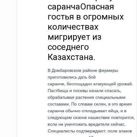
саранчаОпасная
гостья в огромных
количествах
мигрирует из
соседнего
Казахстана.
В Домбаровском районе фермеры
приготовились дать бой
саранче, беспощадно атакующей урожай.
Пастбища и посевы начали спасать,
обрабатывая растения специальными
составами. По словам селян, в это время
саранча обычно откладывает яйца, и в
следующем сезоне нашествие повторится,
если не уничтожить вредителя сейчас.
Специалисты подтверждают: поле злаков