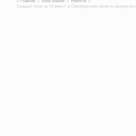
Главная
База знаний
Новости