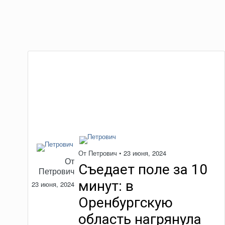
От
Петрович
•
23 июня, 2024
От
Съедает поле за 10
Петрович
минут: в
23 июня, 2024
Оренбургскую
область нагрянула