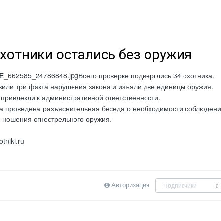
хотники остались без оружия
Всего проверке подверглись 34 охотника.
или три факта нарушения закона и изъяли две единицы оружия.
привлекли к административной ответственности.
ла проведена разъяснительная беседа о необходимости соблюден
 ношения огнестрельного оружия.
tniki.ru
Авторизация
Подписчики
0