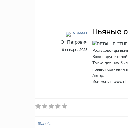
Пьяные о
От
Петрович
10 января, 2023
Росгвардейцы выяв
Всех нарушителей 
Также для них бы
правил хранения и
Автор:
Ичсточник: www.oho
Жалоба