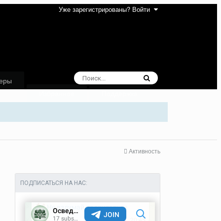
Уже зарегистрированы? Войти
еры
Избранное
Поддержка
Активность
ПОДПИСАТЬСЯ НА НАС: