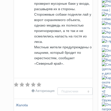
проверил мусорные баки у входа,
расшвыряв их в стороны.
Сторожевые собаки подняли лай у
ворот охраняемого объекта,
однако медведь их полностью
проигнорировал, а те так и не
осмелились напасть на гостя из
леса.
Местные жители предупреждены о
хищнике, который бродит по
окрестностям, сообщает
«Северный край».
Авторизация
Подписчики
0
Жалоба