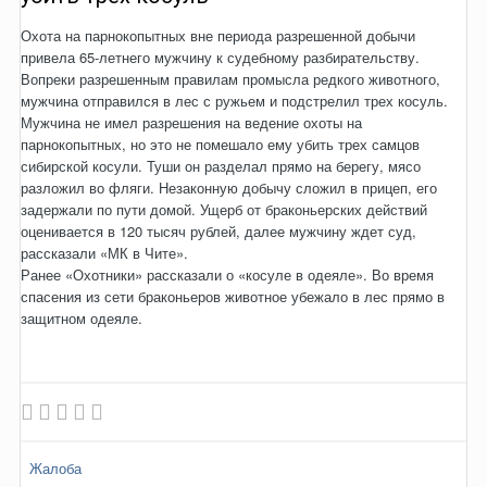
Охота на парнокопытных вне периода разрешенной добычи
привела 65-летнего мужчину к судебному разбирательству.
Вопреки разрешенным правилам промысла редкого животного,
мужчина отправился в лес с ружьем и подстрелил трех косуль.
Мужчина не имел разрешения на ведение охоты на
парнокопытных, но это не помешало ему убить трех самцов
сибирской косули. Туши он разделал прямо на берегу, мясо
разложил во фляги. Незаконную добычу сложил в прицеп, его
задержали по пути домой. Ущерб от браконьерских действий
оценивается в 120 тысяч рублей, далее мужчину ждет суд,
рассказали «МК в Чите».
Ранее «Охотники» рассказали о «косуле в одеяле». Во время
спасения из сети браконьеров животное убежало в лес прямо в
защитном одеяле.
Жалоба