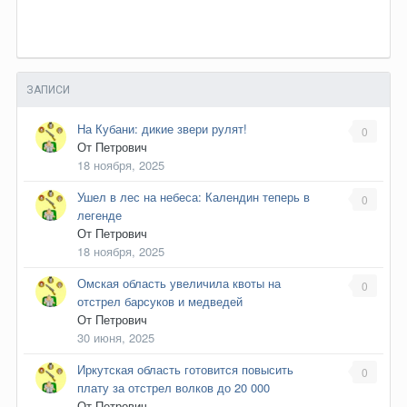
ЗАПИСИ
На Кубани: дикие звери рулят!
0
От
Петрович
18 ноября, 2025
Ушел в лес на небеса: Календин теперь в
0
легенде
От
Петрович
18 ноября, 2025
Омская область увеличила квоты на
0
отстрел барсуков и медведей
От
Петрович
30 июня, 2025
Иркутская область готовится повысить
0
плату за отстрел волков до 20 000
От
Петрович