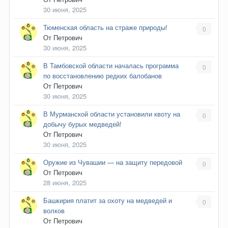
30 июня, 2025
Тюменская область на страже природы!
0
От
Петрович
30 июня, 2025
В Тамбовской области началась программа
0
по восстановлению редких балобанов
От
Петрович
30 июня, 2025
В Мурманской области установили квоту на
0
добычу бурых медведей!
От
Петрович
30 июня, 2025
Оружие из Чувашии — на защиту передовой
0
От
Петрович
28 июня, 2025
Башкирия платит за охоту на медведей и
0
волков
От
Петрович