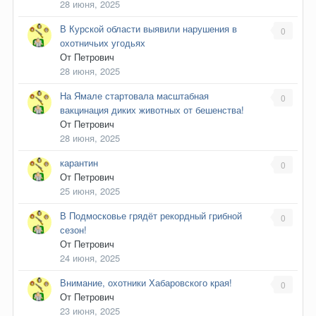
28 июня, 2025
В Курской области выявили нарушения в
0
охотничьих угодьях
От
Петрович
28 июня, 2025
На Ямале стартовала масштабная
0
вакцинация диких животных от бешенства!
От
Петрович
28 июня, 2025
карантин
0
От
Петрович
25 июня, 2025
В Подмосковье грядёт рекордный грибной
0
сезон!
От
Петрович
24 июня, 2025
Внимание, охотники Хабаровского края!
0
От
Петрович
23 июня, 2025