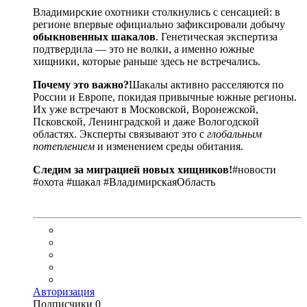
Владимирские охотники столкнулись с сенсацией: в
регионе впервые официально зафиксировали добычу
обыкновенных шакалов
. Генетическая экспертиза
подтвердила — это не волки, а именно южные
хищники, которые раньше здесь не встречались.
Почему это важно?
Шакалы активно расселяются по
России и Европе, покидая привычные южные регионы.
Их уже встречают в Московской, Воронежской,
Псковской, Ленинградской и даже Вологодской
областях. Эксперты связывают это с
глобальным
потеплением
и изменением среды обитания.
Следим за миграцией новых хищников!
#новости
#охота #шакал #ВладимирскаяОбласть
Авторизация
Подписчики
0