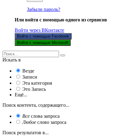
Забыли пароль?
Или войти с помощью одного из сервисов
Войти через ВКонтакте
Войти с помощью Facebook
Войти с помощью Microsoft
Искать в
Везде
Записи
Эта категория
Это Запись
Ещё...
Поиск контента, содержащего...
Все
слова запроса
Любое
слово запроса
Поиск результатов в...