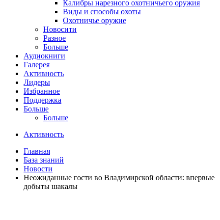
Калибры нарезного охотничьего оружия
Виды и способы охоты
Охотничье оружие
Новосити
Разное
Больше
Аудиокниги
Галерея
Активность
Лидеры
Избранное
Поддержка
Больше
Больше
Активность
Главная
База знаний
Новости
Неожиданные гости во Владимирской области: впервые
добыты шакалы